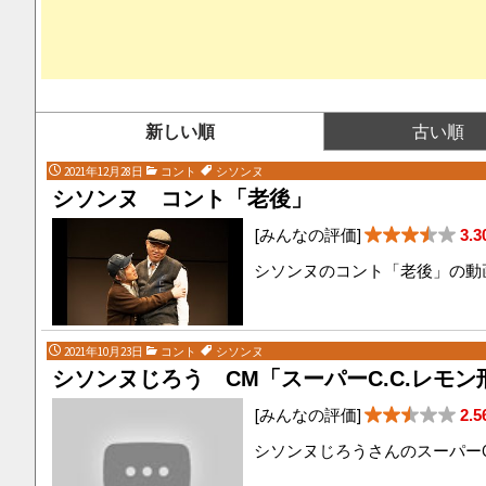
や行
ら行
わ行
新しい順
古い順
2021年12月28日
コント
シソンヌ
シソンヌ コント「老後」
[みんなの評価]
3.3
シソンヌのコント「老後」の動
2021年10月23日
コント
シソンヌ
シソンヌじろう CM「スーパーC.C.レモン
[みんなの評価]
2.5
シソンヌじろうさんのスーパーC.