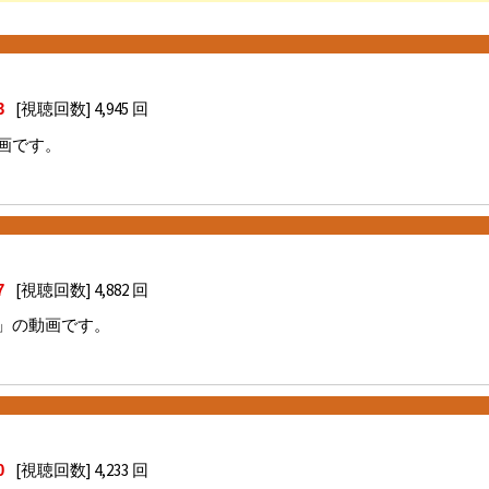
[視聴回数] 4,945 回
3
画です。
[視聴回数] 4,882 回
7
」の動画です。
[視聴回数] 4,233 回
0