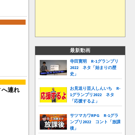
最新動画
寺田寛明 R-1グランプリ
2022 ネタ「始まりの歴
史」
お見送り芸人しんいち R-
ィへ連れ
1グランプリ2022 ネタ
「応援するよ」
サツマカワRPG R-1グラ
ンプリ2022 コント「放課
後」