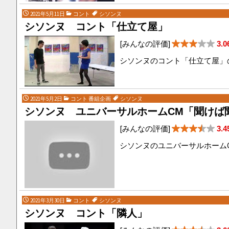
2021年5月11日
コント
シソンヌ
シソンヌ コント「仕立て屋」
[みんなの評価]
3.0
シソンヌのコント「仕立て屋」
2021年5月2日
コント 番組企画
シソンヌ
シソンヌ ユニバーサルホームCM「聞けば
[みんなの評価]
3.4
シソンヌのユニバーサルホーム
2021年3月30日
コント
シソンヌ
シソンヌ コント「隣人」