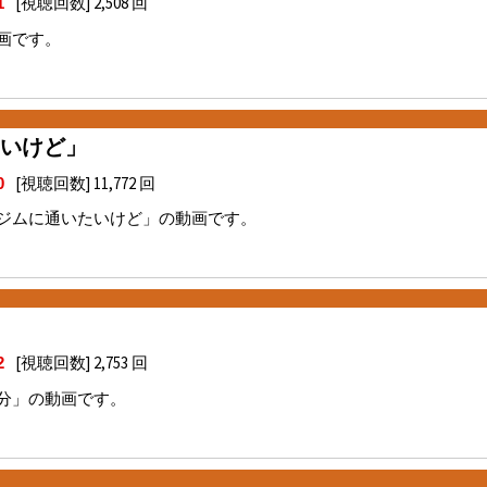
[視聴回数] 2,508 回
1
画です。
いけど」
[視聴回数] 11,772 回
0
ジムに通いたいけど」の動画です。
[視聴回数] 2,753 回
2
分」の動画です。