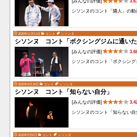
[みんなの評価]
3.6
シソンヌのコント「隣人」の動
2020年11月11日
コント
シソンヌ
シソンヌ コント「ボクシングジムに通いた
[みんなの評価]
3.6
シソンヌのコント「ボクシング
2020年9月24日
コント
シソンヌ
シソンヌ コント「知らない自分」
[みんなの評価]
3.4
シソンヌのコント「知らない自
2020年9月8日
コント
シソンヌ