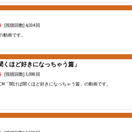
[視聴回数] 4,034 回
6
の動画です。
聞くほど好きになっちゃう篇」
[視聴回数] 3,098 回
5
CM「聞けば聞くほど好きになっちゃう篇」の動画です。