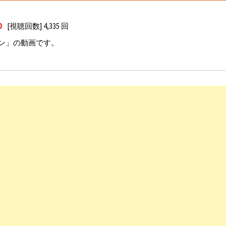
[視聴回数] 4,335 回
0
ン」の動画です。