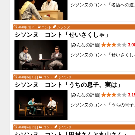
シソンヌのコント「名店への道
2020年7月2日
コント
シソンヌ
シソンヌ コント「せいさくしゃ」
[みんなの評価]
3.0
シソンヌのコント「せいさくし
2020年6月15日
コント
シソンヌ
シソンヌ コント「うちの息子、実は」
[みんなの評価]
3.1
シソンヌのコント「うちの息子
2020年4月23日
コント
シソンヌ
シソンヌ コント「田村さんと丸山さん」