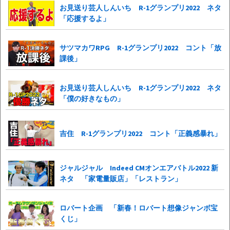
お見送り芸人しんいち R-1グランプリ2022 ネタ
「応援するよ」
サツマカワRPG R-1グランプリ2022 コント「放
課後」
お見送り芸人しんいち R-1グランプリ2022 ネタ
「僕の好きなもの」
吉住 R-1グランプリ2022 コント「正義感暴れ」
ジャルジャル Indeed CMオンエアバトル2022 新
ネタ 「家電量販店」「レストラン」
ロバート企画 「新春！ロバート想像ジャンボ宝
くじ」