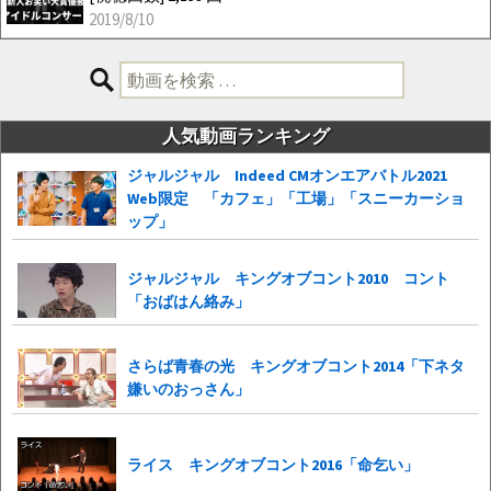
2019/8/10
検
索:
人気動画ランキング
ジャルジャル Indeed CMオンエアバトル2021
Web限定 「カフェ」「工場」「スニーカーショ
ップ」
ジャルジャル キングオブコント2010 コント
「おばはん絡み」
さらば青春の光 キングオブコント2014「下ネタ
嫌いのおっさん」
ライス キングオブコント2016「命乞い」