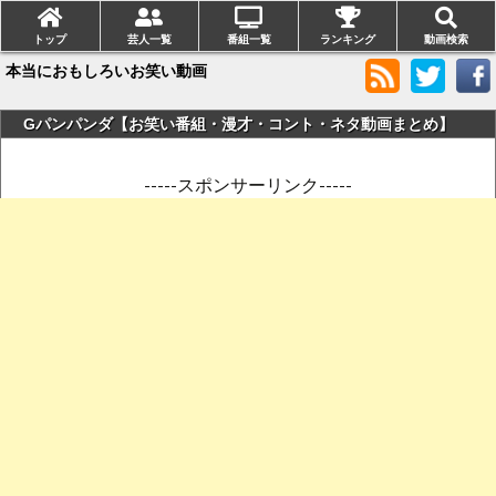
トップ
芸人一覧
番組一覧
ランキング
動画検索
本当におもしろいお笑い動画
Gパンパンダ【お笑い番組・漫才・コント・ネタ動画まとめ】
-----スポンサーリンク-----