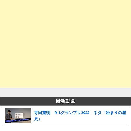
最新動画
寺田寛明 R-1グランプリ2022 ネタ「始まりの歴
史」