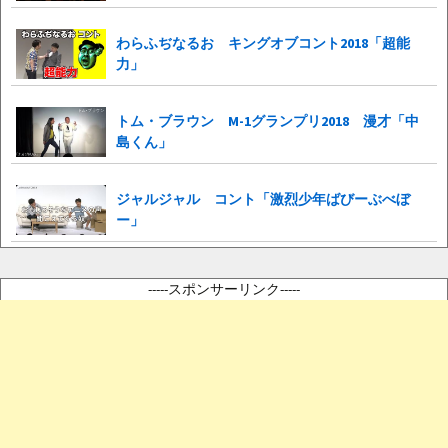
わらふぢなるお キングオブコント2018「超能
力」
トム・ブラウン M-1グランプリ2018 漫才「中
島くん」
ジャルジャル コント「激烈少年ばびーぶべぼ
ー」
-----スポンサーリンク-----