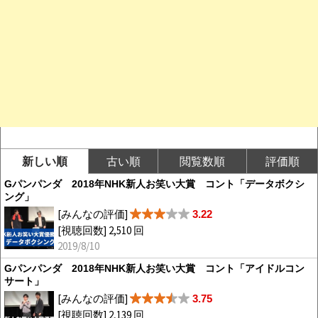
新しい順
古い順
閲覧数順
評価順
Gパンパンダ 2018年NHK新人お笑い大賞 コント「データボクシ
ング」
[みんなの評価]
3.22
[視聴回数] 2,510 回
2019/8/10
Gパンパンダ 2018年NHK新人お笑い大賞 コント「アイドルコン
サート」
[みんなの評価]
3.75
[視聴回数] 2,139 回