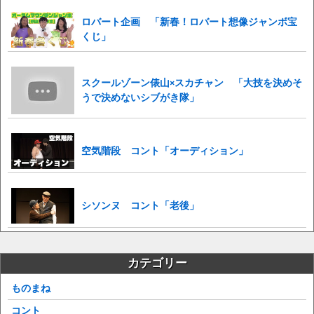
ロバート企画 「新春！ロバート想像ジャンボ宝
くじ」
スクールゾーン俵山×スカチャン 「大技を決めそ
うで決めないシブがき隊」
空気階段 コント「オーディション」
シソンヌ コント「老後」
カテゴリー
ものまね
コント