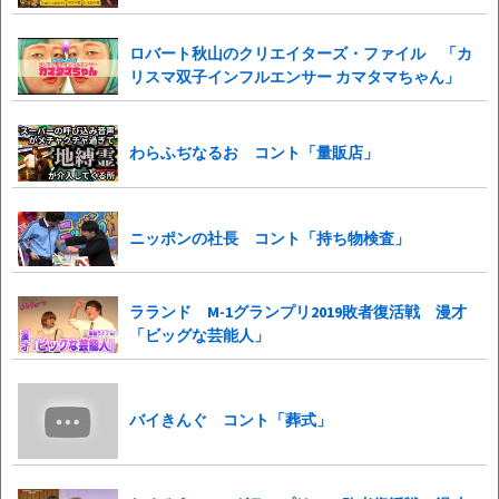
ロバート秋山のクリエイターズ・ファイル 「カ
リスマ双子インフルエンサー カマタマちゃん」
わらふぢなるお コント「量販店」
ニッポンの社長 コント「持ち物検査」
ラランド M-1グランプリ2019敗者復活戦 漫才
「ビッグな芸能人」
バイきんぐ コント「葬式」