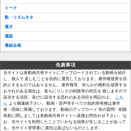
トーク
歌・リズムネタ
漫才
漫談
番組企画
免責事項
当サイトは各動画共有サイトにアップロードされている動画を紹介
し、個人で 楽しむことを目的に運営しております。著作権侵害を目
的とするものではありません。 著作権等、何らかの権利を侵害する
おそれがある場合は、直ちにリンクの削除等の対応を 致しますので
該当する項目、並びに該当する恐れのある項目を明記の上、
こち
ら
より御連絡下さい。 動画・音声等すべての知的所有権は著作
者・団体に帰属しております。動画のアップロード 等の質問・削除
依頼に関しましては各動画共有サイトへ直接お問合わせ下さい。 な
お、当サイトを利用したことでいかなる損害が生じることがあって
も、当サイト管理者に 責任は及ばないものとします。