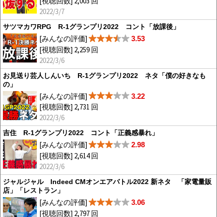
[視聴回数] 2,003 回
2022/3/7
サツマカワRPG R-1グランプリ2022 コント「放課後」
[みんなの評価]
3.53
[視聴回数] 2,259 回
2022/3/6
お見送り芸人しんいち R-1グランプリ2022 ネタ「僕の好きなも
の」
[みんなの評価]
3.22
[視聴回数] 2,731 回
2022/3/6
吉住 R-1グランプリ2022 コント「正義感暴れ」
[みんなの評価]
2.98
[視聴回数] 2,614 回
2022/3/6
ジャルジャル Indeed CMオンエアバトル2022 新ネタ 「家電量販
店」「レストラン」
[みんなの評価]
3.06
[視聴回数] 2,797 回