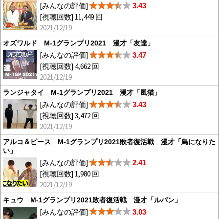
[みんなの評価]
3.43
[視聴回数] 11,449 回
2021/12/19
オズワルド M-1グランプリ2021 漫才「友達」
[みんなの評価]
3.47
[視聴回数] 4,662 回
2021/12/19
ランジャタイ M-1グランプリ2021 漫才「風猫」
[みんなの評価]
3.43
[視聴回数] 3,472 回
2021/12/19
アルコ＆ピース M-1グランプリ2021敗者復活戦 漫才「鳥になりた
い」
[みんなの評価]
2.41
[視聴回数] 1,980 回
2021/12/19
キュウ M-1グランプリ2021敗者復活戦 漫才「ルパン」
[みんなの評価]
3.03