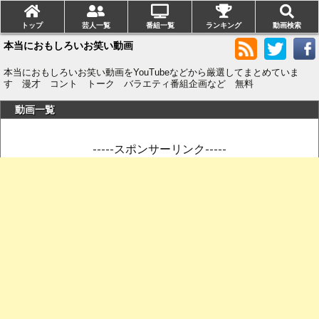
トップ
芸人一覧
番組一覧
ランキング
動画検索
本当におもしろいお笑い動画
本当におもしろいお笑い動画をYouTubeなどから厳選してまとめていま
す 漫才 コント トーク バラエティ番組企画など 無料
動画一覧
-----スポンサーリンク-----