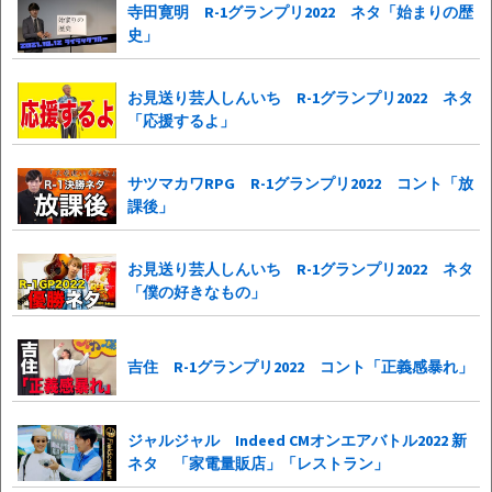
寺田寛明 R-1グランプリ2022 ネタ「始まりの歴
史」
お見送り芸人しんいち R-1グランプリ2022 ネタ
「応援するよ」
サツマカワRPG R-1グランプリ2022 コント「放
課後」
お見送り芸人しんいち R-1グランプリ2022 ネタ
「僕の好きなもの」
吉住 R-1グランプリ2022 コント「正義感暴れ」
ジャルジャル Indeed CMオンエアバトル2022 新
ネタ 「家電量販店」「レストラン」