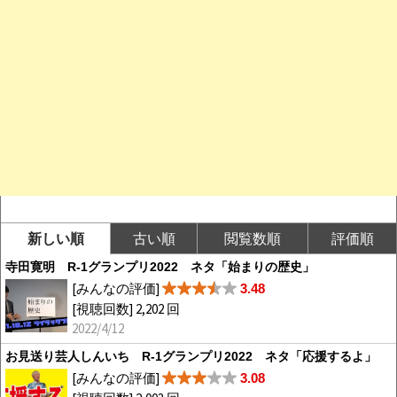
新しい順
古い順
閲覧数順
評価順
寺田寛明 R-1グランプリ2022 ネタ「始まりの歴史」
[みんなの評価]
3.48
[視聴回数] 2,202 回
2022/4/12
お見送り芸人しんいち R-1グランプリ2022 ネタ「応援するよ」
[みんなの評価]
3.08