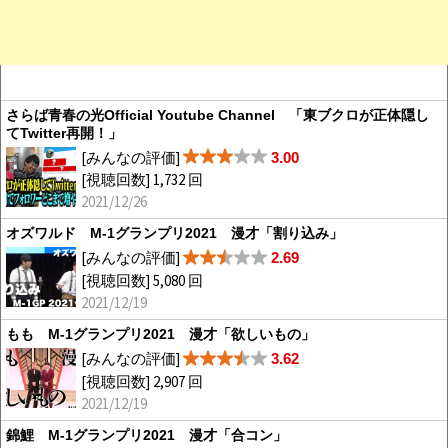
さらば青春の光Official Youtube Channel 「東ブクロが正体隠し
てTwitter再開！」
[みんなの評価]
3.00
[視聴回数] 1,732 回
2021/12/26
オズワルド M-1グランプリ2021 漫才「割り込み」
[みんなの評価]
2.69
[視聴回数] 5,080 回
2021/12/19
もも M-1グランプリ2021 漫才「欲しいもの」
[みんなの評価]
3.62
[視聴回数] 2,907 回
2021/12/19
錦鯉 M-1グランプリ2021 漫才「合コン」