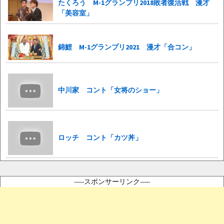
たくろう M-1グランプリ2018敗者復活戦 漫才
「美容室」
錦鯉 M-1グランプリ2021 漫才「合コン」
中川家 コント「女将のショー」
ロッチ コント「カツ丼」
-----スポンサーリンク-----