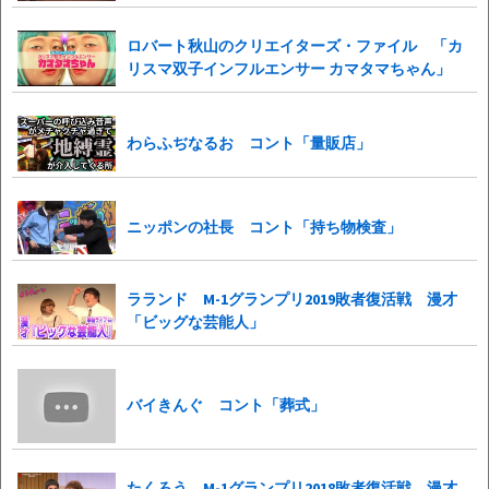
ロバート秋山のクリエイターズ・ファイル 「カ
リスマ双子インフルエンサー カマタマちゃん」
わらふぢなるお コント「量販店」
ニッポンの社長 コント「持ち物検査」
ラランド M-1グランプリ2019敗者復活戦 漫才
「ビッグな芸能人」
バイきんぐ コント「葬式」
たくろう M-1グランプリ2018敗者復活戦 漫才