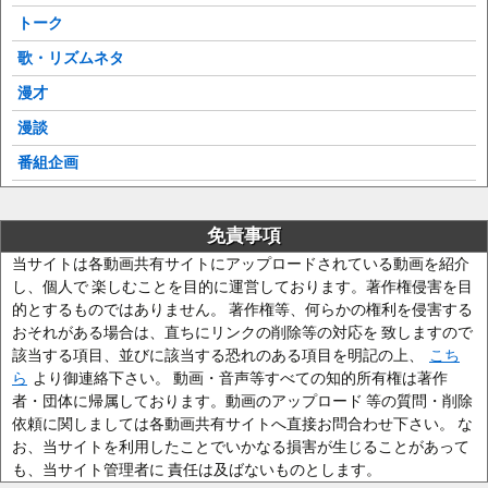
トーク
歌・リズムネタ
漫才
漫談
番組企画
免責事項
当サイトは各動画共有サイトにアップロードされている動画を紹介
し、個人で 楽しむことを目的に運営しております。著作権侵害を目
的とするものではありません。 著作権等、何らかの権利を侵害する
おそれがある場合は、直ちにリンクの削除等の対応を 致しますので
該当する項目、並びに該当する恐れのある項目を明記の上、
こち
ら
より御連絡下さい。 動画・音声等すべての知的所有権は著作
者・団体に帰属しております。動画のアップロード 等の質問・削除
依頼に関しましては各動画共有サイトへ直接お問合わせ下さい。 な
お、当サイトを利用したことでいかなる損害が生じることがあって
も、当サイト管理者に 責任は及ばないものとします。