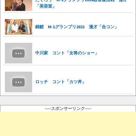
「美容室」
錦鯉 M-1グランプリ2021 漫才「合コン」
中川家 コント「女将のショー」
ロッチ コント「カツ丼」
-----スポンサーリンク-----