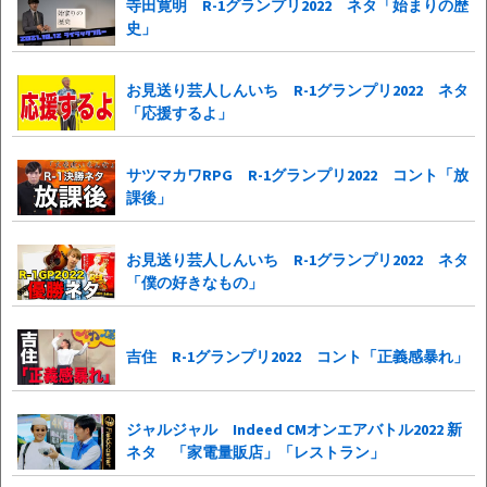
寺田寛明 R-1グランプリ2022 ネタ「始まりの歴
史」
お見送り芸人しんいち R-1グランプリ2022 ネタ
「応援するよ」
サツマカワRPG R-1グランプリ2022 コント「放
課後」
お見送り芸人しんいち R-1グランプリ2022 ネタ
「僕の好きなもの」
吉住 R-1グランプリ2022 コント「正義感暴れ」
ジャルジャル Indeed CMオンエアバトル2022 新
ネタ 「家電量販店」「レストラン」