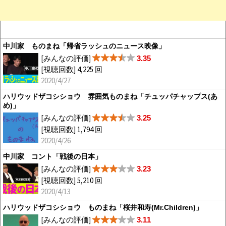
中川家 ものまね「帰省ラッシュのニュース映像」
[みんなの評価]
3.35
[視聴回数] 4,225 回
2020/4/27
ハリウッドザコシショウ 雰囲気ものまね「チュッパチャップス(あ
め)」
[みんなの評価]
3.25
[視聴回数] 1,794 回
2020/4/26
中川家 コント「戦後の日本」
[みんなの評価]
3.23
[視聴回数] 5,210 回
2020/4/13
ハリウッドザコシショウ ものまね「桜井和寿(Mr.Children)」
[みんなの評価]
3.11