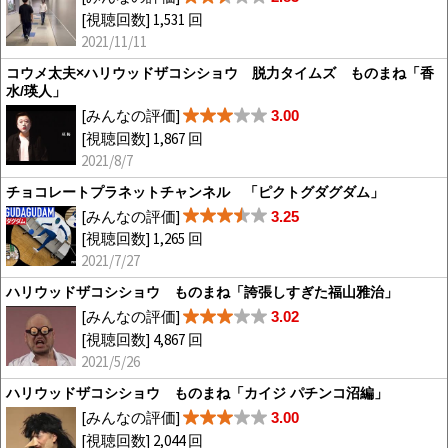
[視聴回数] 1,531 回
2021/11/11
コウメ太夫×ハリウッドザコシショウ 脱力タイムズ ものまね「香
水/瑛人」
[みんなの評価]
3.00
[視聴回数] 1,867 回
2021/8/7
チョコレートプラネットチャンネル 「ピクトグダグダム」
[みんなの評価]
3.25
[視聴回数] 1,265 回
2021/7/27
ハリウッドザコシショウ ものまね「誇張しすぎた福山雅治」
[みんなの評価]
3.02
[視聴回数] 4,867 回
2021/5/26
ハリウッドザコシショウ ものまね「カイジ パチンコ沼編」
[みんなの評価]
3.00
[視聴回数] 2,044 回