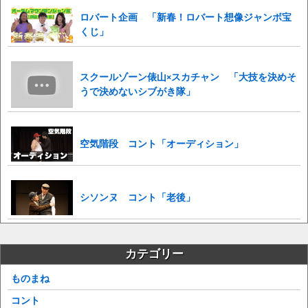
ロバート企画 「新春！ロバート想像ジャンボ宝
くじ」
スクールゾーン俵山×スカチャン 「大技を決めそ
うで決めないシブがき隊」
空気階段 コント「オーディション」
シソンヌ コント「老後」
カテゴリー
ものまね
コント