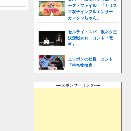
ーズ・ファイル 「カリス
マ双子インフルエンサー
カマタマちゃん」
セルライトスパ 歌ネタ王
決定戦2018 コント「電
車」
ニッポンの社長 コント
「持ち物検査」
-----スポンサーリンク-----