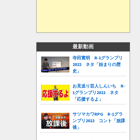
最新動画
寺田寛明 R-1グランプリ
2022 ネタ「始まりの歴
史」
お見送り芸人しんいち R-
1グランプリ2022 ネタ
「応援するよ」
サツマカワRPG R-1グラ
ンプリ2022 コント「放課
後」