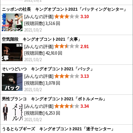
ニッポンの社長 キングオブコント2021「バッティングセンター」
[みんなの評価]
3.10
[視聴回数] 3,516 回
2021/10/2
空気階段 キングオブコント2021「火事」
[みんなの評価]
2.91
[視聴回数] 42,910 回
2021/10/2
そいつどいつ キングオブコント2021「パック」
[みんなの評価]
3.13
[視聴回数] 3,078 回
2021/10/2
男性ブランコ キングオブコント2021「ボトルメール」
[みんなの評価]
3.34
[視聴回数] 6,253 回
2021/10/2
うるとらブギーズ キングオブコント2021「迷子センター」