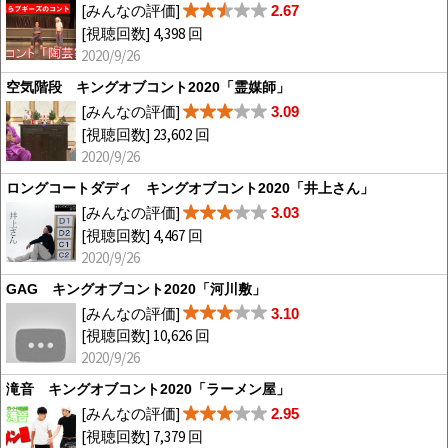
[みんなの評価]
2.67
[視聴回数] 4,398 回
2020/9/26
空気階段 キングオブコント2020「霊媒師」
[みんなの評価]
3.09
[視聴回数] 23,602 回
2020/9/26
ロングコートダディ キングオブコント2020「井上さん」
[みんなの評価]
3.03
[視聴回数] 4,467 回
2020/9/26
GAG キングオブコント2020「河川敷」
[みんなの評価]
3.10
[視聴回数] 10,626 回
2020/9/26
滝音 キングオブコント2020「ラーメン屋」
[みんなの評価]
2.95
[視聴回数] 7,379 回