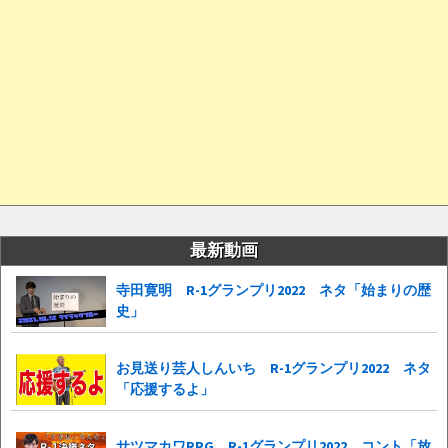
最新動画
寺田寛明 R-1グランプリ2022 ネタ「始まりの歴
史」
お見送り芸人しんいち R-1グランプリ2022 ネタ
「応援するよ」
サツマカワRPG R-1グランプリ2022 コント「放