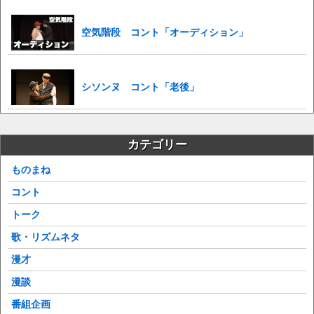
空気階段 コント「オーディション」
シソンヌ コント「老後」
カテゴリー
ものまね
コント
トーク
歌・リズムネタ
漫才
漫談
番組企画