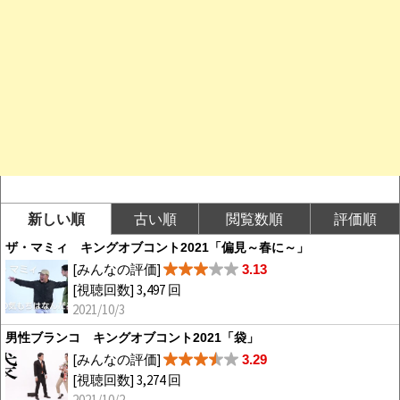
新しい順
古い順
閲覧数順
評価順
ザ・マミィ キングオブコント2021「偏見～春に～」
[みんなの評価]
3.13
[視聴回数] 3,497 回
2021/10/3
男性ブランコ キングオブコント2021「袋」
[みんなの評価]
3.29
[視聴回数] 3,274 回
2021/10/2