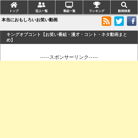
トップ
芸人一覧
番組一覧
ランキング
動画検索
本当におもしろいお笑い動画
キングオブコント【お笑い番組・漫才・コント・ネタ動画まと
め】
-----スポンサーリンク-----