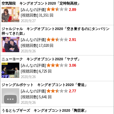
空気階段 キングオブコント2020「定時制高校」
[みんなの評価]
2.89
[視聴回数] 31,551 回
2020/9/27
ジャルジャル キングオブコント2020「空き巣するのにタンバリン
持ってきた奴」
[みんなの評価]
2.91
[視聴回数] 17,020 回
2020/9/26
ニューヨーク キングオブコント2020「ヤクザ」
[みんなの評価]
3.06
[視聴回数] 6,725 回
2020/9/26
ジャングルポケット キングオブコント2020「脅迫」
[みんなの評価]
2.77
[視聴回数] 5,641 回
2020/9/26
うるとらブギーズ キングオブコント2020「陶芸家」