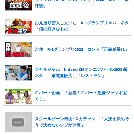
課後」
お見送り芸人しんいち R-1グランプリ2022 ネタ
「僕の好きなもの」
吉住 R-1グランプリ2022 コント「正義感暴れ」
ジャルジャル Indeed CMオンエアバトル2022 新
ネタ 「家電量販店」「レストラン」
ロバート企画 「新春！ロバート想像ジャンボ宝
くじ」
スクールゾーン俵山×スカチャン 「大技を決めそ
うで決めないシブがき隊」