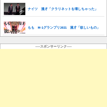
ナイツ 漫才「クラリネットを壊しちゃった」
もも M-1グランプリ2021 漫才「欲しいもの」
-----スポンサーリンク-----