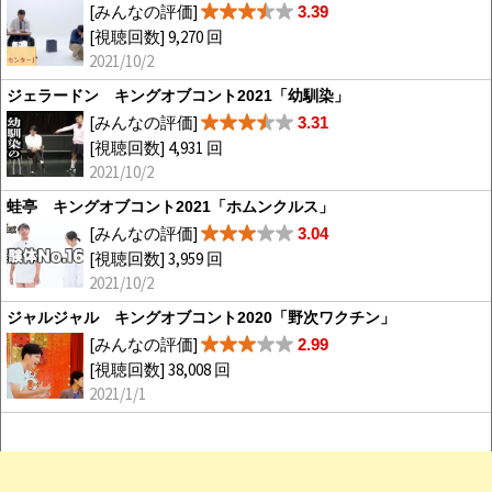
[みんなの評価]
3.39
[視聴回数] 9,270 回
2021/10/2
ジェラードン キングオブコント2021「幼馴染」
[みんなの評価]
3.31
[視聴回数] 4,931 回
2021/10/2
蛙亭 キングオブコント2021「ホムンクルス」
[みんなの評価]
3.04
[視聴回数] 3,959 回
2021/10/2
ジャルジャル キングオブコント2020「野次ワクチン」
[みんなの評価]
2.99
[視聴回数] 38,008 回
2021/1/1