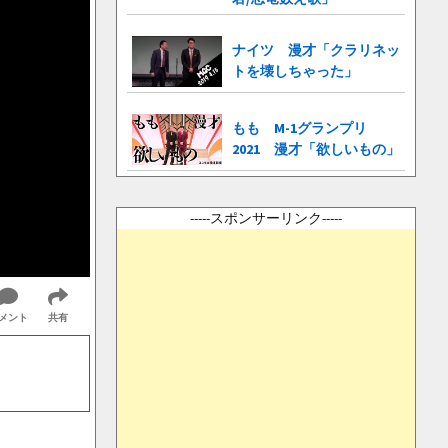
ナイツ 漫才「クラリネッ
トを壊しちゃった」
もも M-1グランプリ
2021 漫才「欲しいもの」
-----スポンサーリンク-----
メント
共有