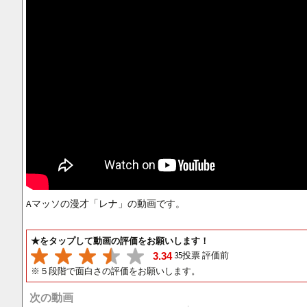
Aマッソの漫才「レナ」の動画です。
★をタップして動画の評価をお願いします！
35投票 評価前
3.34
※５段階で面白さの評価をお願いします。
次の動画