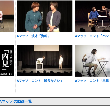
」
Aマッソ 漫才「資料」
Aマッソ コント「バン
Aマッソ コント「降りなさい」
Aマッソ コント「里親
Aマッソ の動画一覧