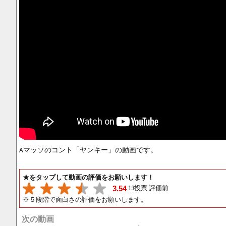
Aマッソのコント「ヤンキー」の動画です。
★をタップして動画の評価をお願いします！
13投票 評価前
3.54
※５段階で面白さの評価をお願いします。
次の動画