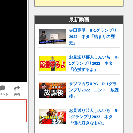
最新動画
寺田寛明 R-1グランプリ
2022 ネタ「始まりの歴
史」
お見送り芸人しんいち R-
1グランプリ2022 ネタ
「応援するよ」
サツマカワRPG R-1グラ
ンプリ2022 コント「放課
メント
共有
後」
お見送り芸人しんいち R-
1グランプリ2022 ネタ
「僕の好きなもの」