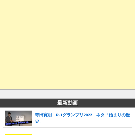
最新動画
寺田寛明 R-1グランプリ2022 ネタ「始まりの歴
史」