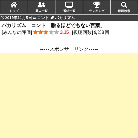
トップ
芸人一覧
番組一覧
ランキング
動画検索
2019年11月5日
コント
バカリズム
バカリズム コント「贈るほどでもない言葉」
[みんなの評価]
[視聴回数] 9,258 回
3.15
-----スポンサーリンク-----