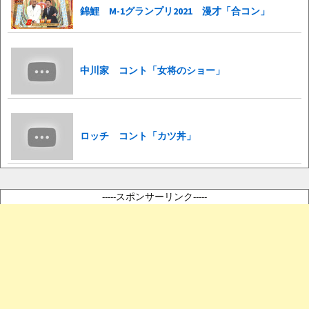
錦鯉 M-1グランプリ2021 漫才「合コン」
中川家 コント「女将のショー」
ロッチ コント「カツ丼」
-----スポンサーリンク-----