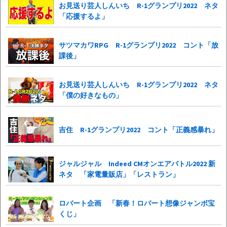
お見送り芸人しんいち R-1グランプリ2022 ネタ
「応援するよ」
サツマカワRPG R-1グランプリ2022 コント「放
課後」
お見送り芸人しんいち R-1グランプリ2022 ネタ
「僕の好きなもの」
吉住 R-1グランプリ2022 コント「正義感暴れ」
ジャルジャル Indeed CMオンエアバトル2022 新
ネタ 「家電量販店」「レストラン」
ロバート企画 「新春！ロバート想像ジャンボ宝
くじ」