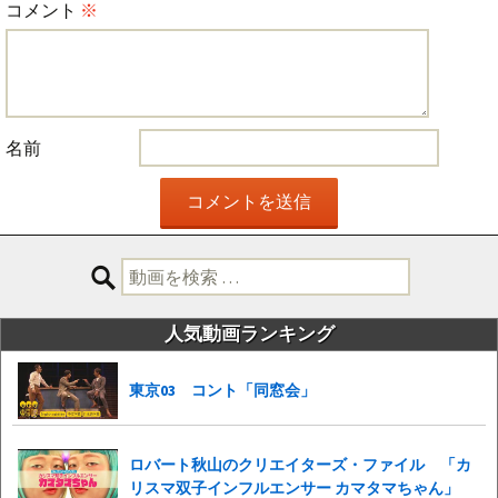
コメント
※
名前
検
索:
人気動画ランキング
東京03 コント「同窓会」
ロバート秋山のクリエイターズ・ファイル 「カ
リスマ双子インフルエンサー カマタマちゃん」