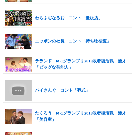
わらふぢなるお コント「量販店」
ニッポンの社長 コント「持ち物検査」
ラランド M-1グランプリ2019敗者復活戦 漫才
「ビッグな芸能人」
バイきんぐ コント「葬式」
たくろう M-1グランプリ2018敗者復活戦 漫才
「美容室」