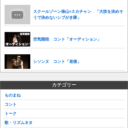
スクールゾーン俵山×スカチャン 「大技を決めそ
うで決めないシブがき隊」
空気階段 コント「オーディション」
シソンヌ コント「老後」
カテゴリー
ものまね
コント
トーク
歌・リズムネタ