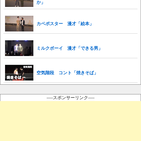
か」
カベポスター 漫才「絵本」
ミルクボーイ 漫才「できる男」
空気階段 コント「焼きそば」
-----スポンサーリンク-----