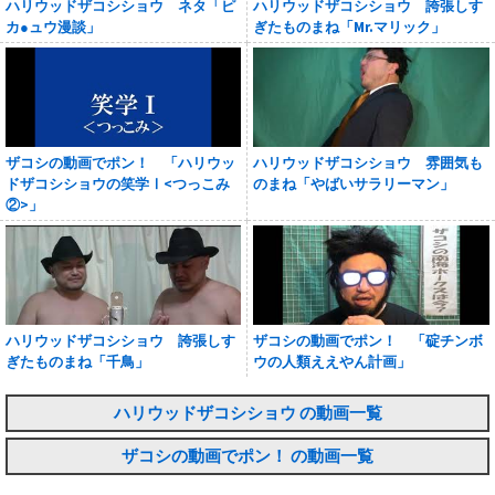
ハリウッドザコシショウ ネタ「ピ
ハリウッドザコシショウ 誇張しす
カ●ュウ漫談」
ぎたものまね「Mr.マリック」
ザコシの動画でポン！ 「ハリウッ
ハリウッドザコシショウ 雰囲気も
ドザコシショウの笑学Ⅰ<つっこみ
のまね「やばいサラリーマン」
②>」
ハリウッドザコシショウ 誇張しす
ザコシの動画でポン！ 「碇チンボ
ぎたものまね「千鳥」
ウの人類ええやん計画」
ハリウッドザコシショウ の動画一覧
ザコシの動画でポン！ の動画一覧