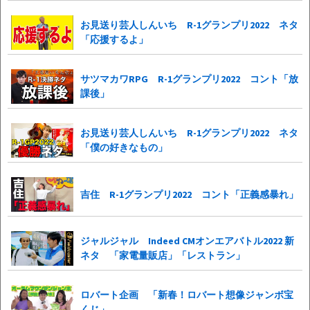
お見送り芸人しんいち R-1グランプリ2022 ネタ
「応援するよ」
サツマカワRPG R-1グランプリ2022 コント「放
課後」
お見送り芸人しんいち R-1グランプリ2022 ネタ
「僕の好きなもの」
吉住 R-1グランプリ2022 コント「正義感暴れ」
ジャルジャル Indeed CMオンエアバトル2022 新
ネタ 「家電量販店」「レストラン」
ロバート企画 「新春！ロバート想像ジャンボ宝
くじ」