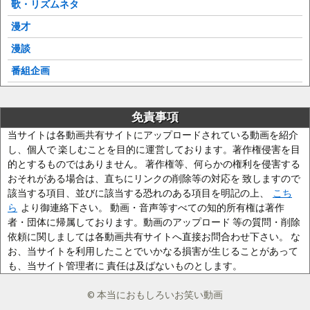
歌・リズムネタ
漫才
漫談
番組企画
免責事項
当サイトは各動画共有サイトにアップロードされている動画を紹介
し、個人で 楽しむことを目的に運営しております。著作権侵害を目
的とするものではありません。 著作権等、何らかの権利を侵害する
おそれがある場合は、直ちにリンクの削除等の対応を 致しますので
該当する項目、並びに該当する恐れのある項目を明記の上、
こち
ら
より御連絡下さい。 動画・音声等すべての知的所有権は著作
者・団体に帰属しております。動画のアップロード 等の質問・削除
依頼に関しましては各動画共有サイトへ直接お問合わせ下さい。 な
お、当サイトを利用したことでいかなる損害が生じることがあって
も、当サイト管理者に 責任は及ばないものとします。
© 本当におもしろいお笑い動画