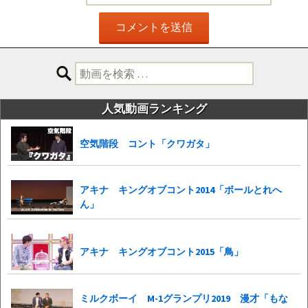
検
索:
人気動画ランキング
空気階段 コント「クワガタ」
アキナ キングオブコント2014「ボールとれへ
ん」
アキナ キングオブコント2015「鳥」
ミルクボーイ M-1グランプリ2019 漫才「もな