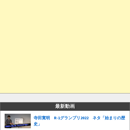
最新動画
寺田寛明 R-1グランプリ2022 ネタ「始まりの歴
史」