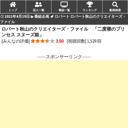
トップ
芸人一覧
番組一覧
ランキング
動画検索
2021年4月19日
番組企画
ロバート ロバート秋山のクリエイターズ・
ファイル
ロバート秋山のクリエイターズ・ファイル 「二度寝のプリ
ンセス スヌーズ姫」
[みんなの評価]
[視聴回数] 1,529 回
3.50
-----スポンサーリンク-----