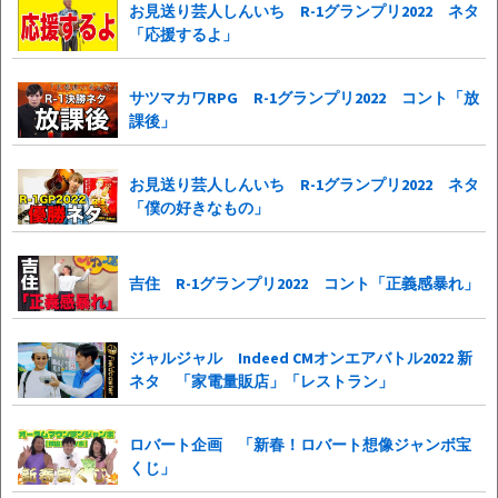
お見送り芸人しんいち R-1グランプリ2022 ネタ
「応援するよ」
サツマカワRPG R-1グランプリ2022 コント「放
課後」
お見送り芸人しんいち R-1グランプリ2022 ネタ
「僕の好きなもの」
吉住 R-1グランプリ2022 コント「正義感暴れ」
ジャルジャル Indeed CMオンエアバトル2022 新
ネタ 「家電量販店」「レストラン」
ロバート企画 「新春！ロバート想像ジャンボ宝
くじ」