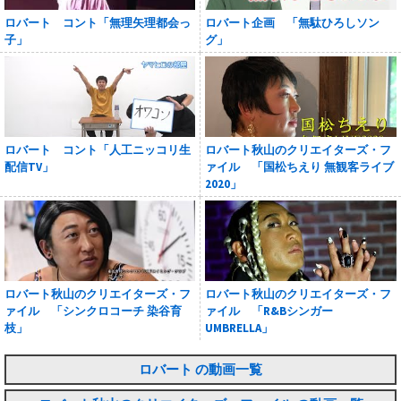
ロバート コント「無理矢理都会っ
ロバート企画 「無駄ひろしソン
子」
グ」
ロバート コント「人工ニッコリ生
ロバート秋山のクリエイターズ・フ
配信TV」
ァイル 「国松ちえり 無観客ライブ
2020」
ロバート秋山のクリエイターズ・フ
ロバート秋山のクリエイターズ・フ
ァイル 「シンクロコーチ 染谷育
ァイル 「R&Bシンガー
枝」
UMBRELLA」
ロバート の動画一覧