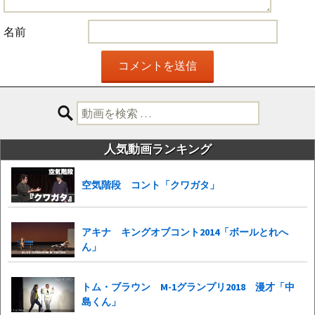
名前
検
索:
人気動画ランキング
空気階段 コント「クワガタ」
アキナ キングオブコント2014「ボールとれへ
ん」
トム・ブラウン M-1グランプリ2018 漫才「中
島くん」