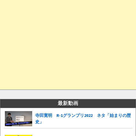
最新動画
寺田寛明 R-1グランプリ2022 ネタ「始まりの歴
史」