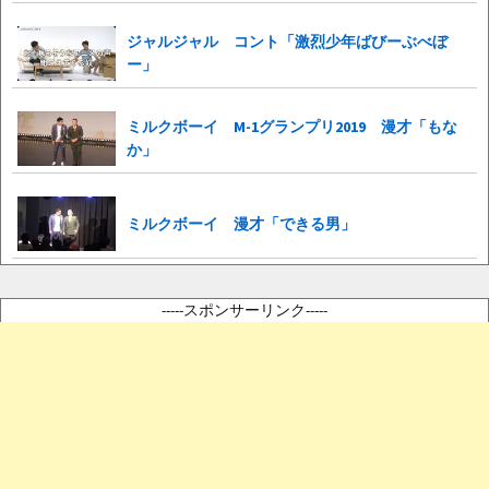
ジャルジャル コント「激烈少年ばびーぶべぼ
ー」
ミルクボーイ M-1グランプリ2019 漫才「もな
か」
ミルクボーイ 漫才「できる男」
-----スポンサーリンク-----