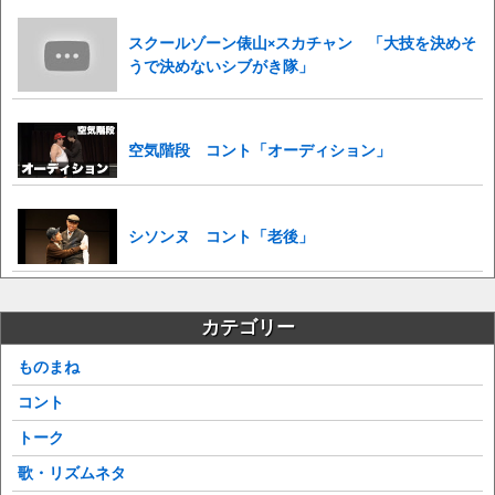
スクールゾーン俵山×スカチャン 「大技を決めそ
うで決めないシブがき隊」
空気階段 コント「オーディション」
シソンヌ コント「老後」
カテゴリー
ものまね
コント
トーク
歌・リズムネタ