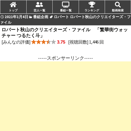
トップ
芸人一覧
番組一覧
ランキング
動画検索
2021年1月4日
番組企画
ロバート ロバート秋山のクリエイターズ・フ
ァイル
ロバート秋山のクリエイターズ・ファイル 「繁華街ウォッ
チャー つるたく斗」
[みんなの評価]
[視聴回数] 1,446 回
3.75
-----スポンサーリンク-----