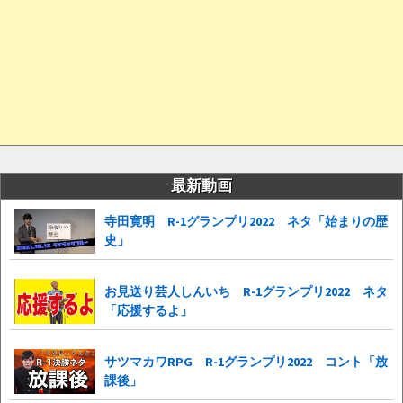
最新動画
寺田寛明 R-1グランプリ2022 ネタ「始まりの歴
史」
お見送り芸人しんいち R-1グランプリ2022 ネタ
「応援するよ」
サツマカワRPG R-1グランプリ2022 コント「放
課後」