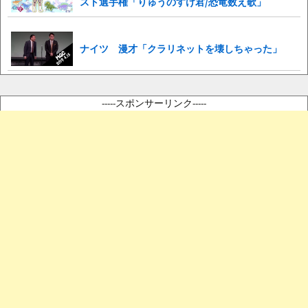
スト選手権「りゅうのすけ君/恐竜数え歌」
ナイツ 漫才「クラリネットを壊しちゃった」
-----スポンサーリンク-----