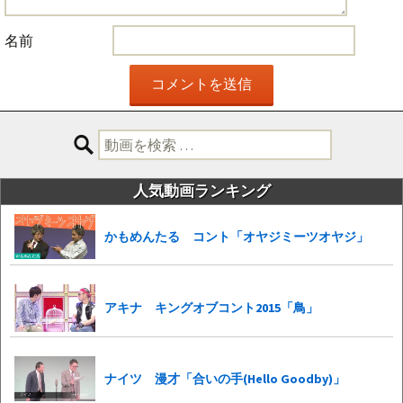
名前
検
索:
人気動画ランキング
かもめんたる コント「オヤジミーツオヤジ」
アキナ キングオブコント2015「鳥」
ナイツ 漫才「合いの手(Hello Goodby)」