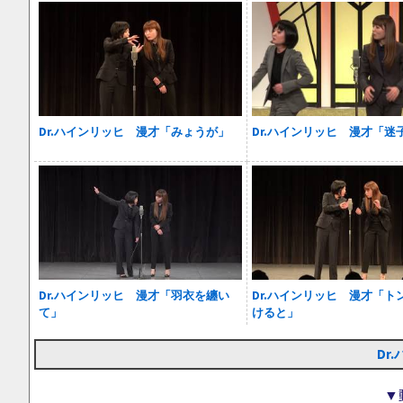
Dr.ハインリッヒ 漫才「みょうが」
Dr.ハインリッヒ 漫才「迷
Dr.ハインリッヒ 漫才「羽衣を纏い
Dr.ハインリッヒ 漫才「ト
て」
けると」
Dr
▼