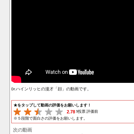
Dr.ハインリッヒの漫才「顔」の動画です。
★をタップして動画の評価をお願いします！
9投票 評価前
2.78
※５段階で面白さの評価をお願いします。
次の動画