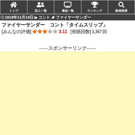
トップ
芸人一覧
番組一覧
ランキング
動画検索
2018年12月10日
コント
ファイヤーサンダー
ファイヤーサンダー コント「タイムスリップ」
[みんなの評価]
[視聴回数] 3,367 回
3.11
-----スポンサーリンク-----