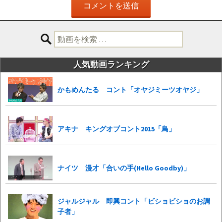
検
索:
人気動画ランキング
かもめんたる コント「オヤジミーツオヤジ」
アキナ キングオブコント2015「鳥」
ナイツ 漫才「合いの手(Hello Goodby)」
ジャルジャル 即興コント「ビショビショのお調
子者」