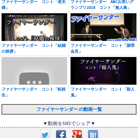
ファイヤーサンダー コント「老夫
ファイヤーサンダー ABCお笑いグ
婦」
ランプリ2018 コント「無人島」
ファイヤーサンダー コント「結婚
ファイヤーサンダー コント「謝罪
の挨拶」
会見」
ファイヤーサンダー コント「転校
ファイヤーサンダー コント「殺人
生」
鬼」
ファイヤーサンダー の動画一覧
▼動画をSNSでシェア▼