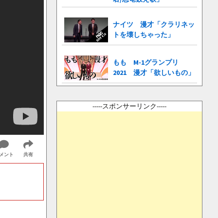
ナイツ 漫才「クラリネッ
トを壊しちゃった」
もも M-1グランプリ
2021 漫才「欲しいもの」
-----スポンサーリンク-----
メント
共有