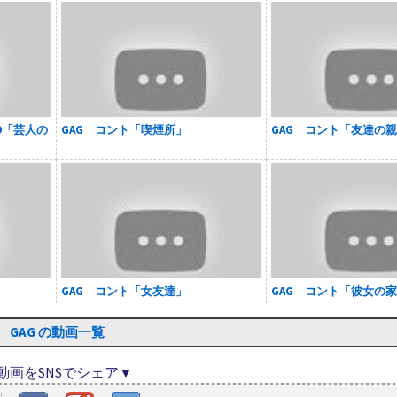
9「芸人の
GAG コント「喫煙所」
GAG コント「友達の
GAG コント「女友達」
GAG コント「彼女の
GAG の動画一覧
動画をSNSでシェア▼