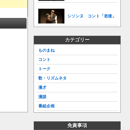
シソンヌ コント「老後」
カテゴリー
ものまね
コント
トーク
歌・リズムネタ
漫才
漫談
番組企画
免責事項