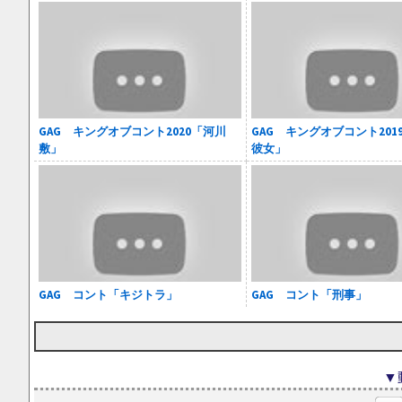
GAG キングオブコント2020「河川
GAG キングオブコント201
敷」
彼女」
GAG コント「キジトラ」
GAG コント「刑事」
▼