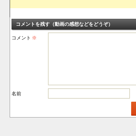
コメントを残す（動画の感想などをどうぞ）
コメント
※
名前