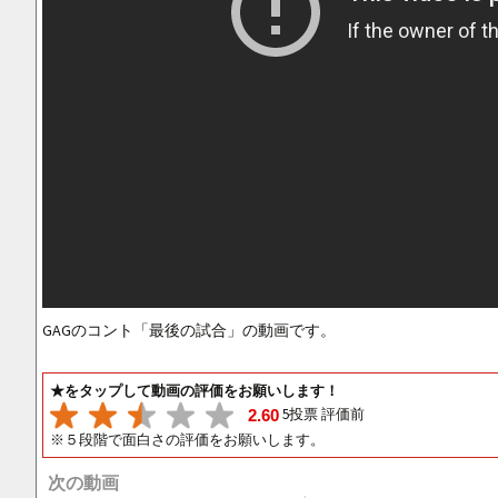
GAGのコント「最後の試合」の動画です。
★をタップして動画の評価をお願いします！
5投票 評価前
2.60
※５段階で面白さの評価をお願いします。
次の動画