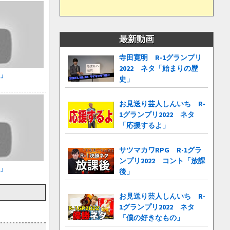
最新動画
寺田寛明 R-1グランプリ
2022 ネタ「始まりの歴
親」
史」
お見送り芸人しんいち R-
1グランプリ2022 ネタ
「応援するよ」
サツマカワRPG R-1グラ
ンプリ2022 コント「放課
家」
後」
お見送り芸人しんいち R-
1グランプリ2022 ネタ
「僕の好きなもの」