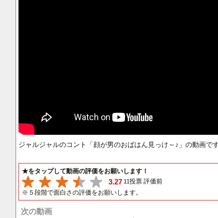
ジャルジャルのコント「顔が男のおばはん見っけ～♪」の動画で
★をタップして動画の評価をお願いします！
11投票 評価前
3.27
※５段階で面白さの評価をお願いします。
次の動画