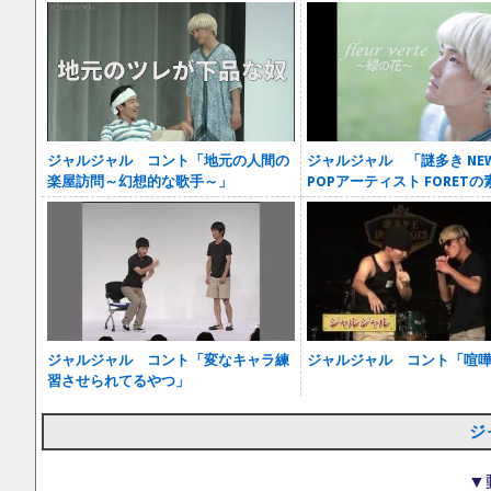
ジャルジャル コント「地元の人間の
ジャルジャル 「謎多き NEW 
楽屋訪問～幻想的な歌手～」
POPアーティスト FORET
ジャルジャル コント「変なキャラ練
ジャルジャル コント「喧
習させられてるやつ」
ジ
▼