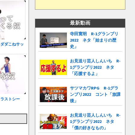
最新動画
寺田寛明 R-1グランプリ
2022 ネタ「始まりの歴
「ダダこねサッ
史」
お見送り芸人しんいち R-
1グランプリ2022 ネタ
「応援するよ」
サツマカワRPG R-1グラ
ンプリ2022 コント「放課
「ラストシー
後」
お見送り芸人しんいち R-
1グランプリ2022 ネタ
「僕の好きなもの」