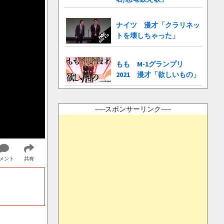
ナイツ 漫才「クラリネッ
トを壊しちゃった」
もも M-1グランプリ
2021 漫才「欲しいもの」
-----スポンサーリンク-----
メント
共有