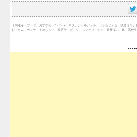
【関連キーワード】おすすめ、YouTube、ネタ、ジャルジャル、じゃるじゃる、後藤淳
おっさん、カメラ、やめなさい、商店街、ギャグ、スタッフ、失礼、芸歴浅い、嘘、高校生
--