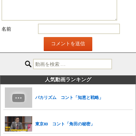
名前
検
索:
人気動画ランキング
バカリズム コント「知恵と戦略」
東京03 コント「角田の秘密」