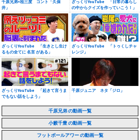
千原兄弟×桂三度 コント「久保
ざっくりYouTube 「日常の暮らし
井」
の中からクイズを作っていこう！」
ざっくりYouTube 「生きとし生け
ざっくりYouTube 「トゥくしチャ
るもの全てに 名言 がある」
レンジ」
ざっくりYouTube 「起きて言うま
千原ジュニア ネタ「ジロ」
でもない話をしよう」
千原兄弟 の動画一覧
小籔千豊 の動画一覧
フットボールアワー の動画一覧