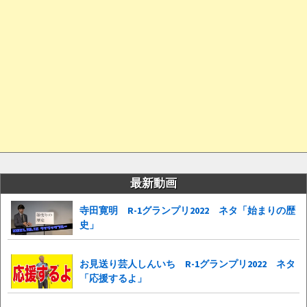
最新動画
寺田寛明 R-1グランプリ2022 ネタ「始まりの歴
史」
お見送り芸人しんいち R-1グランプリ2022 ネタ
「応援するよ」