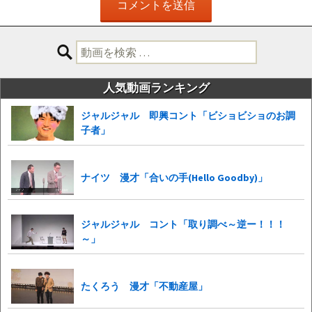
検
索:
人気動画ランキング
ジャルジャル 即興コント「ビショビショのお調
子者」
ナイツ 漫才「合いの手(Hello Goodby)」
ジャルジャル コント「取り調べ～逆ー！！！
～」
たくろう 漫才「不動産屋」