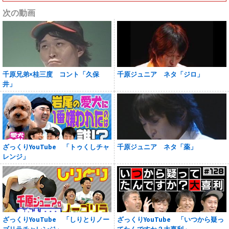
次の動画
千原兄弟×桂三度 コント「久保
千原ジュニア ネタ「ジロ」
井」
ざっくりYouTube 「トゥくしチャ
千原ジュニア ネタ「薬」
レンジ」
ざっくりYouTube 「しりとりノー
ざっくりYouTube 「いつから疑っ