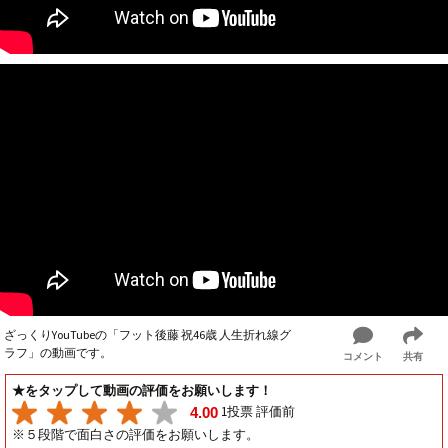
ざっくりYouTubeの「フット後藤 祝46歳 人生折れ線グ
ラフ」の動画です。
コメント
共有
★をタップして動画の評価をお願いします！
1投票 評価前
4.00
※５段階で面白さの評価をお願いします。