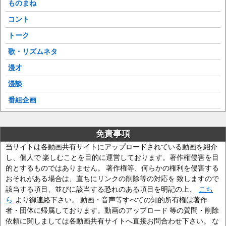
ものまね
コント
トーク
歌・リズムネタ
漫才
漫談
番組企画
免責事項
当サイトは各動画共有サイトにアップロードされている動画を紹介
し、個人で 楽しむことを目的に運営しております。著作権侵害を目
的とするものではありません。 著作権等、何らかの権利を侵害する
おそれがある場合は、直ちにリンクの削除等の対応を 致しますので
該当する項目、並びに該当する恐れのある項目を明記の上、
こち
ら
より御連絡下さい。 動画・音声等すべての知的所有権は著作
者・団体に帰属しております。動画のアップロード 等の質問・削除
依頼に関しましては各動画共有サイトへ直接お問合わせ下さい。 な