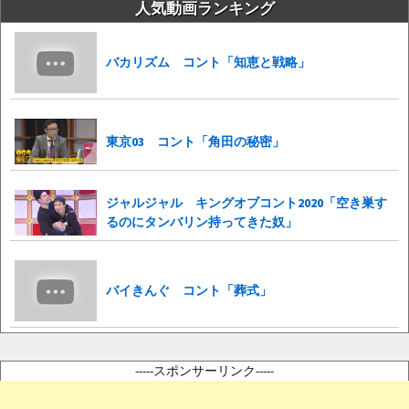
人気動画ランキング
バカリズム コント「知恵と戦略」
東京03 コント「角田の秘密」
ジャルジャル キングオブコント2020「空き巣す
るのにタンバリン持ってきた奴」
バイきんぐ コント「葬式」
-----スポンサーリンク-----