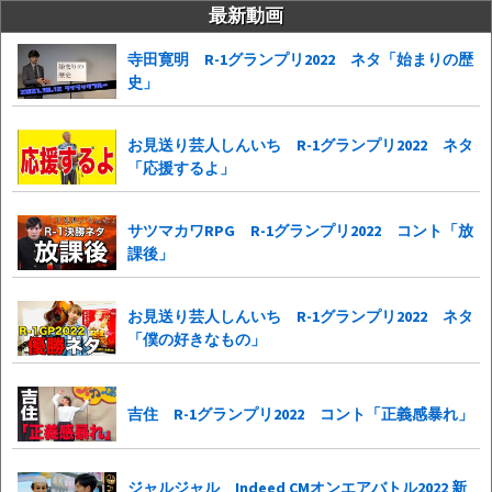
最新動画
寺田寛明 R-1グランプリ2022 ネタ「始まりの歴
史」
お見送り芸人しんいち R-1グランプリ2022 ネタ
「応援するよ」
サツマカワRPG R-1グランプリ2022 コント「放
課後」
お見送り芸人しんいち R-1グランプリ2022 ネタ
「僕の好きなもの」
吉住 R-1グランプリ2022 コント「正義感暴れ」
ジャルジャル Indeed CMオンエアバトル2022 新