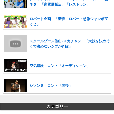
ネタ 「家電量販店」「レストラン」
ロバート企画 「新春！ロバート想像ジャンボ宝
くじ」
スクールゾーン俵山×スカチャン 「大技を決めそ
うで決めないシブがき隊」
空気階段 コント「オーディション」
シソンヌ コント「老後」
カテゴリー