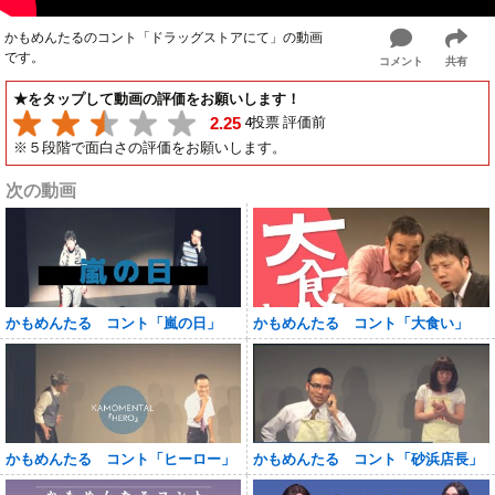
かもめんたるのコント「ドラッグストアにて」の動画
です。
コメント
共有
★をタップして動画の評価をお願いします！
4投票 評価前
2.25
※５段階で面白さの評価をお願いします。
次の動画
かもめんたる コント「嵐の日」
かもめんたる コント「大食い」
かもめんたる コント「ヒーロー」
かもめんたる コント「砂浜店長」