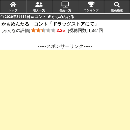
トップ
芸人一覧
番組一覧
ランキング
動画検索
2020年3月18日
コント
かもめんたる
かもめんたる コント「ドラッグストアにて」
[みんなの評価]
[視聴回数] 1,837 回
2.25
-----スポンサーリンク-----