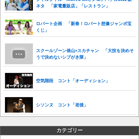
ネタ 「家電量販店」「レストラン」
ロバート企画 「新春！ロバート想像ジャンボ宝
くじ」
スクールゾーン俵山×スカチャン 「大技を決めそ
うで決めないシブがき隊」
空気階段 コント「オーディション」
シソンヌ コント「老後」
カテゴリー