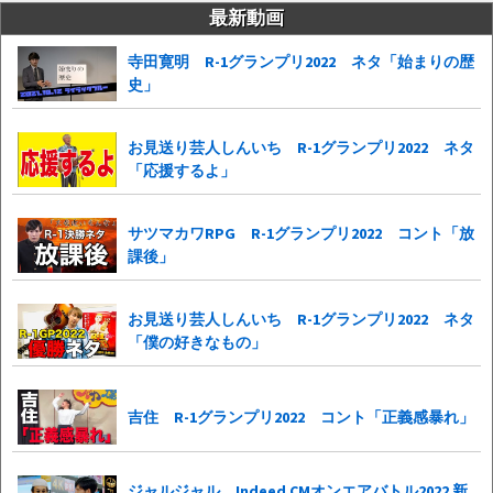
最新動画
寺田寛明 R-1グランプリ2022 ネタ「始まりの歴
史」
お見送り芸人しんいち R-1グランプリ2022 ネタ
「応援するよ」
サツマカワRPG R-1グランプリ2022 コント「放
課後」
お見送り芸人しんいち R-1グランプリ2022 ネタ
「僕の好きなもの」
吉住 R-1グランプリ2022 コント「正義感暴れ」
ジャルジャル Indeed CMオンエアバトル2022 新