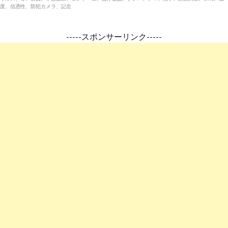
度、信憑性、防犯カメラ、記念
-----スポンサーリンク-----