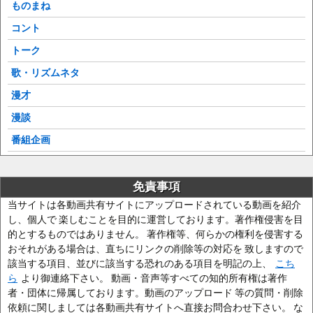
ものまね
コント
トーク
歌・リズムネタ
漫才
漫談
番組企画
免責事項
当サイトは各動画共有サイトにアップロードされている動画を紹介
し、個人で 楽しむことを目的に運営しております。著作権侵害を目
的とするものではありません。 著作権等、何らかの権利を侵害する
おそれがある場合は、直ちにリンクの削除等の対応を 致しますので
該当する項目、並びに該当する恐れのある項目を明記の上、
こち
ら
より御連絡下さい。 動画・音声等すべての知的所有権は著作
者・団体に帰属しております。動画のアップロード 等の質問・削除
依頼に関しましては各動画共有サイトへ直接お問合わせ下さい。 な