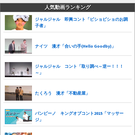
人気動画ランキング
ジャルジャル 即興コント「ビショビショのお調
子者」
ナイツ 漫才「合いの手(Hello Goodby)」
ジャルジャル コント「取り調べ～逆ー！！！
～」
たくろう 漫才「不動産屋」
バンビーノ キングオブコント2015「マッサー
ジ」