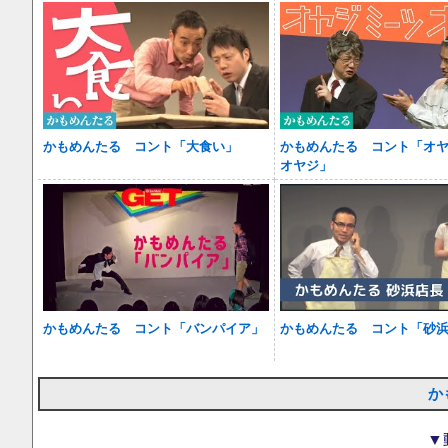
かもめんたる コント「大食い」
かもめんたる コント「オ
オヤジ」
かもめんたる コント「バンパイア」
かもめんたる コント「砂
か
▼