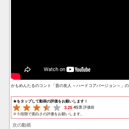
かもめんたるのコント「昔の友人 ～ハードコアバージョン～」
★をタップして動画の評価をお願いします！
4投票 評価前
3.25
※５段階で面白さの評価をお願いします。
次の動画