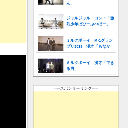
ん」
ジャルジャル コント「激
烈少年ばびーぶべぼー」
ミルクボーイ M-1グラン
プリ2019 漫才「もなか」
ミルクボーイ 漫才「でき
る男」
-----スポンサーリンク-----