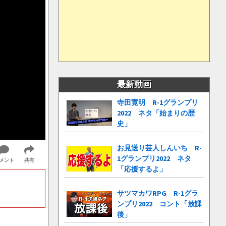
最新動画
寺田寛明 R-1グランプリ
2022 ネタ「始まりの歴
史」
お見送り芸人しんいち R-
1グランプリ2022 ネタ
メント
共有
「応援するよ」
サツマカワRPG R-1グラ
ンプリ2022 コント「放課
後」