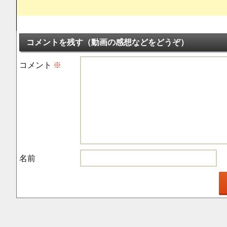
コメントを残す（動画の感想などをどうぞ）
コメント
※
名前