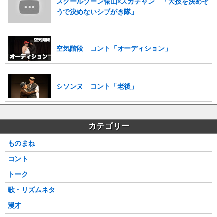
スクールゾーン俵山×スカチャン 「大技を決めそ
うで決めないシブがき隊」
空気階段 コント「オーディション」
シソンヌ コント「老後」
カテゴリー
ものまね
コント
トーク
歌・リズムネタ
漫才