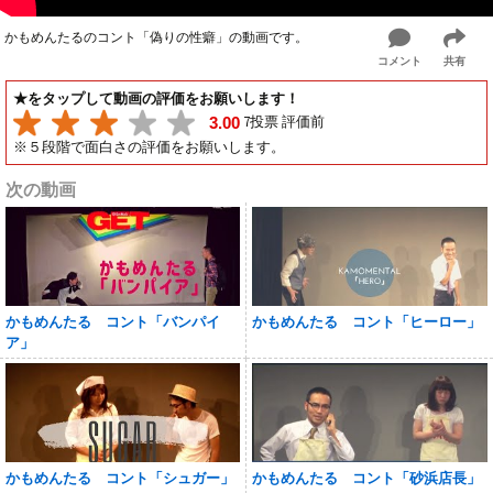
かもめんたるのコント「偽りの性癖」の動画です。
コメント
共有
★をタップして動画の評価をお願いします！
7投票 評価前
3.00
※５段階で面白さの評価をお願いします。
次の動画
かもめんたる コント「バンパイ
かもめんたる コント「ヒーロー」
ア」
かもめんたる コント「シュガー」
かもめんたる コント「砂浜店長」