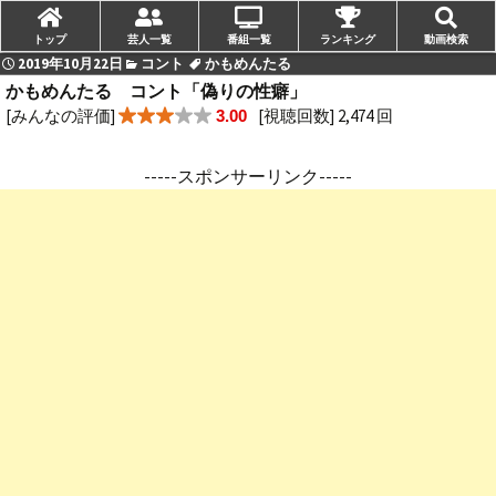
トップ
芸人一覧
番組一覧
ランキング
動画検索
2019年10月22日
コント
かもめんたる
かもめんたる コント「偽りの性癖」
[みんなの評価]
[視聴回数] 2,474 回
3.00
-----スポンサーリンク-----