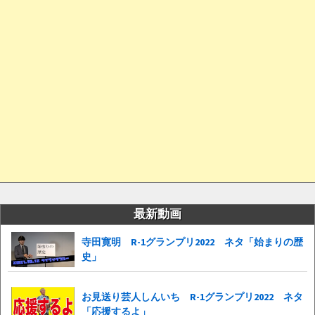
最新動画
寺田寛明 R-1グランプリ2022 ネタ「始まりの歴
史」
お見送り芸人しんいち R-1グランプリ2022 ネタ
「応援するよ」