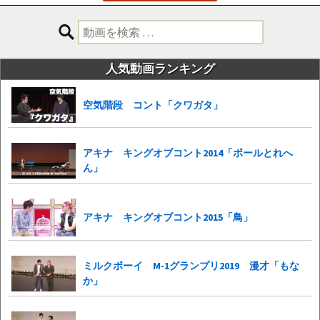
検
索:
人気動画ランキング
空気階段 コント「クワガタ」
アキナ キングオブコント2014「ボールとれへ
ん」
アキナ キングオブコント2015「鳥」
ミルクボーイ M-1グランプリ2019 漫才「もな
か」