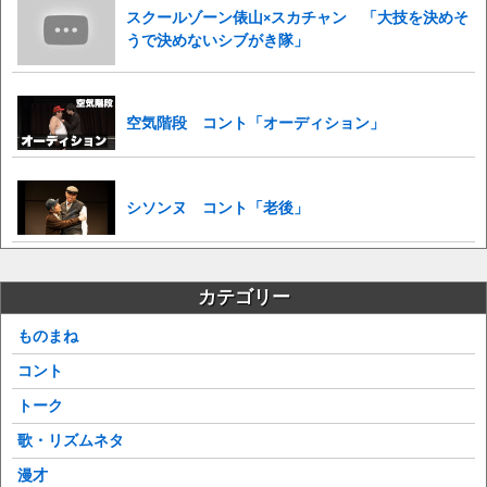
スクールゾーン俵山×スカチャン 「大技を決めそ
うで決めないシブがき隊」
空気階段 コント「オーディション」
シソンヌ コント「老後」
カテゴリー
ものまね
コント
トーク
歌・リズムネタ
漫才