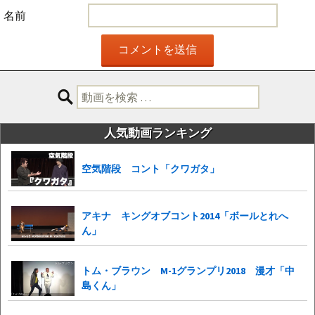
名前
検
索:
人気動画ランキング
空気階段 コント「クワガタ」
アキナ キングオブコント2014「ボールとれへ
ん」
トム・ブラウン M-1グランプリ2018 漫才「中
島くん」