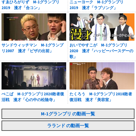
すゑひろがりず M-1グランプリ
ニューヨーク M-1グランプリ
2019 漫才「合コン」
2019 漫才「ラブソング」
サンドウィッチマン M-1グランプ
おいでやすこが M-1グランプリ
リ2007 漫才「ピザの出前」
2020 漫才「ハッピーバースデーの
歌」
ぺこぱ M-1グランプリ2020敗者復
たくろう M-1グランプリ2018敗者
活戦 漫才「心の中の松陰寺」
復活戦 漫才「美容室」
M-1グランプリ の動画一覧
ラランド の動画一覧