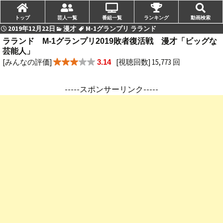
トップ
芸人一覧
番組一覧
ランキング
動画検索
2019年12月22日
漫才
M-1グランプリ ラランド
ラランド M-1グランプリ2019敗者復活戦 漫才「ビッグな
芸能人」
[みんなの評価]
[視聴回数] 15,773 回
3.14
-----スポンサーリンク-----