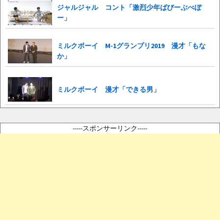
ジャルジャル コント「激烈少年ばびーぶべぼ
ー」
ミルクボーイ M-1グランプリ2019 漫才「もな
か」
ミルクボーイ 漫才「できる男」
-----スポンサーリンク-----