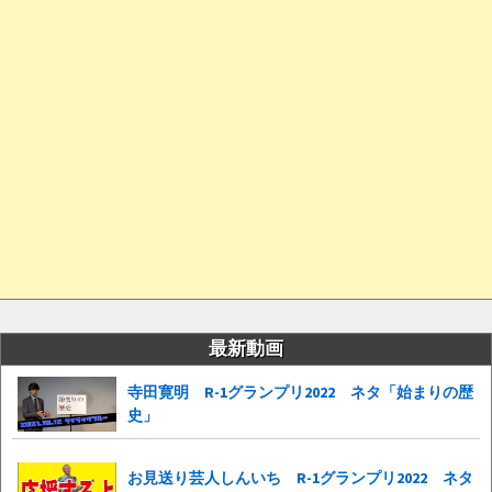
最新動画
寺田寛明 R-1グランプリ2022 ネタ「始まりの歴
史」
お見送り芸人しんいち R-1グランプリ2022 ネタ