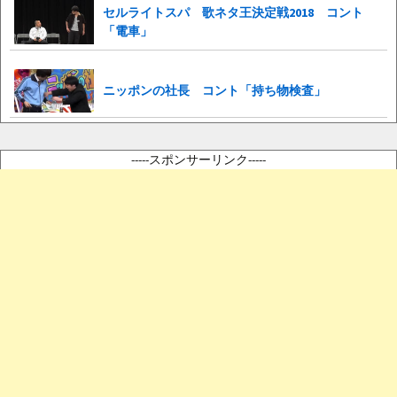
セルライトスパ 歌ネタ王決定戦2018 コント
「電車」
ニッポンの社長 コント「持ち物検査」
-----スポンサーリンク-----