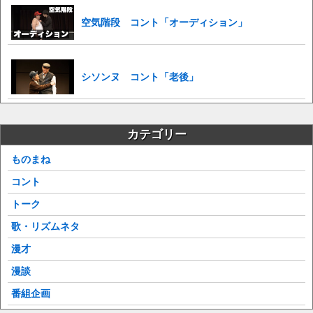
空気階段 コント「オーディション」
シソンヌ コント「老後」
カテゴリー
ものまね
コント
トーク
歌・リズムネタ
漫才
漫談
番組企画