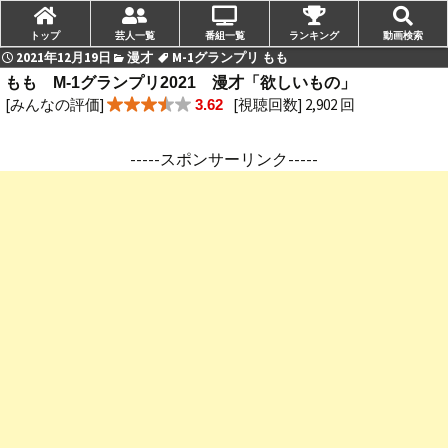
トップ
芸人一覧
番組一覧
ランキング
動画検索
2021年12月19日
漫才
M-1グランプリ もも
もも M-1グランプリ2021 漫才「欲しいもの」
[みんなの評価]
[視聴回数] 2,902 回
3.62
-----スポンサーリンク-----