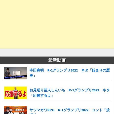
最新動画
寺田寛明 R-1グランプリ2022 ネタ「始まりの歴
史」
お見送り芸人しんいち R-1グランプリ2022 ネタ
「応援するよ」
サツマカワRPG R-1グランプリ2022 コント「放