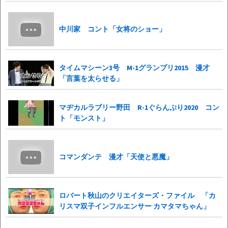
中川家 コント「女将のショー」
タイムマシーン3号 M-1グランプリ2015 漫才
「言葉を太らせる」
マヂカルラブリー野田 R-1ぐらんぷり2020 コン
ト「モンスト」
コマンダンテ 漫才「天使と悪魔」
ロバート秋山のクリエイターズ・ファイル 「カ
リスマ双子インフルエンサー カマタマちゃん」