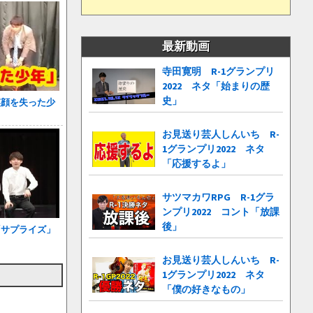
最新動画
寺田寛明 R-1グランプリ
2022 ネタ「始まりの歴
史」
笑顔を失った少
お見送り芸人しんいち R-
1グランプリ2022 ネタ
「応援するよ」
サツマカワRPG R-1グラ
ンプリ2022 コント「放課
後」
「サプライズ」
お見送り芸人しんいち R-
1グランプリ2022 ネタ
「僕の好きなもの」