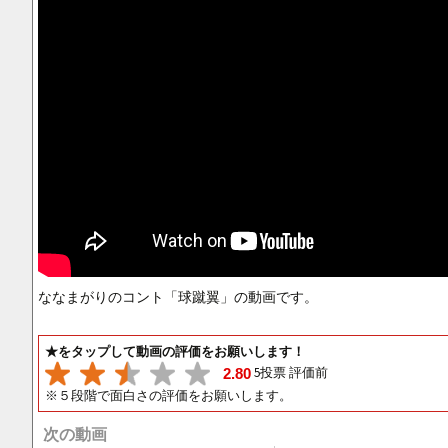
ななまがりのコント「球蹴翼」の動画です。
★をタップして動画の評価をお願いします！
5投票 評価前
2.80
※５段階で面白さの評価をお願いします。
次の動画