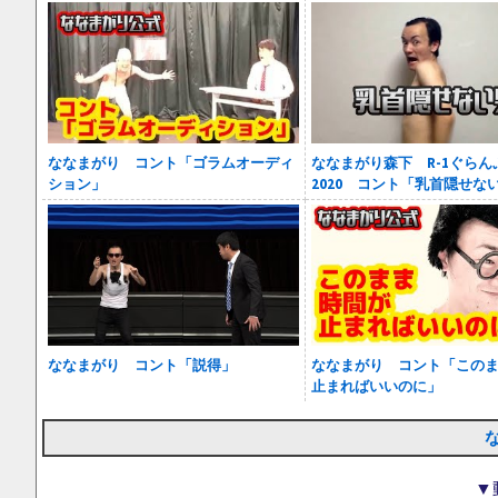
ななまがり コント「ゴラムオーディ
ななまがり森下 R-1ぐらん
ション」
2020 コント「乳首隠せな
ななまがり コント「説得」
ななまがり コント「この
止まればいいのに」
▼