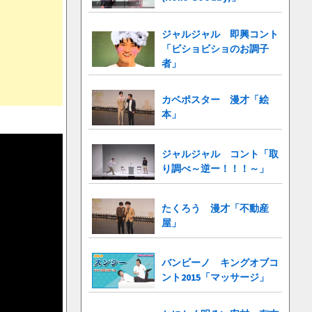
ジャルジャル 即興コント
「ビショビショのお調子
者」
カベポスター 漫才「絵
本」
ジャルジャル コント「取
り調べ～逆ー！！！～」
たくろう 漫才「不動産
屋」
バンビーノ キングオブコ
ント2015「マッサージ」