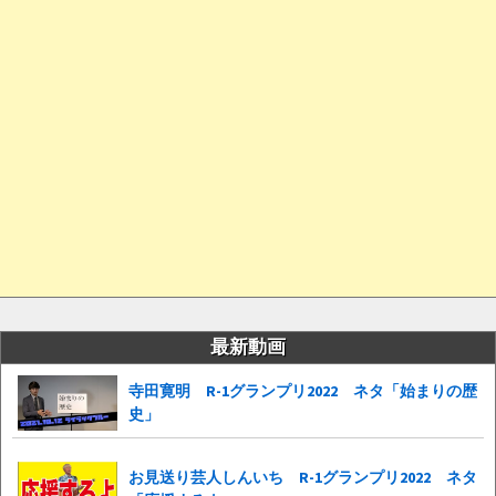
最新動画
寺田寛明 R-1グランプリ2022 ネタ「始まりの歴
史」
お見送り芸人しんいち R-1グランプリ2022 ネタ