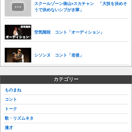
スクールゾーン俵山×スカチャン 「大技を決めそ
うで決めないシブがき隊」
空気階段 コント「オーディション」
シソンヌ コント「老後」
カテゴリー
ものまね
コント
トーク
歌・リズムネタ
漫才