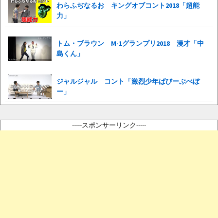
わらふぢなるお キングオブコント2018「超能
力」
トム・ブラウン M-1グランプリ2018 漫才「中
島くん」
ジャルジャル コント「激烈少年ばびーぶべぼ
ー」
-----スポンサーリンク-----