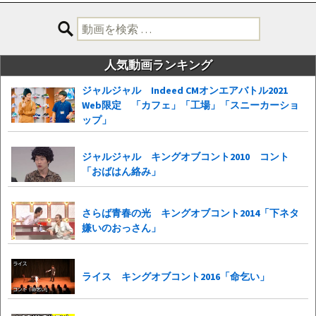
検
索:
人気動画ランキング
ジャルジャル Indeed CMオンエアバトル2021
Web限定 「カフェ」「工場」「スニーカーショ
ップ」
ジャルジャル キングオブコント2010 コント
「おばはん絡み」
さらば青春の光 キングオブコント2014「下ネタ
嫌いのおっさん」
ライス キングオブコント2016「命乞い」