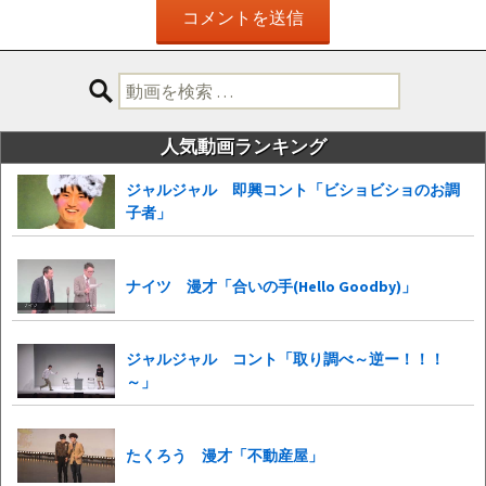
検
索:
人気動画ランキング
ジャルジャル 即興コント「ビショビショのお調
子者」
ナイツ 漫才「合いの手(Hello Goodby)」
ジャルジャル コント「取り調べ～逆ー！！！
～」
たくろう 漫才「不動産屋」