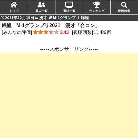
トップ
芸人一覧
番組一覧
ランキング
動画検索
2021年12月19日
漫才
M-1グランプリ 錦鯉
錦鯉 M-1グランプリ2021 漫才「合コン」
[みんなの評価]
[視聴回数] 11,436 回
3.43
-----スポンサーリンク-----