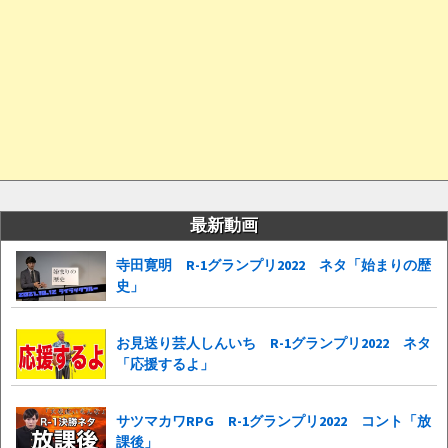
最新動画
寺田寛明 R-1グランプリ2022 ネタ「始まりの歴
史」
お見送り芸人しんいち R-1グランプリ2022 ネタ
「応援するよ」
サツマカワRPG R-1グランプリ2022 コント「放
課後」