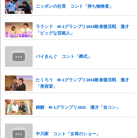
ニッポンの社長 コント「持ち物検査」
ラランド M-1グランプリ2019敗者復活戦 漫才
「ビッグな芸能人」
バイきんぐ コント「葬式」
たくろう M-1グランプリ2018敗者復活戦 漫才
「美容室」
錦鯉 M-1グランプリ2021 漫才「合コン」
中川家 コント「女将のショー」