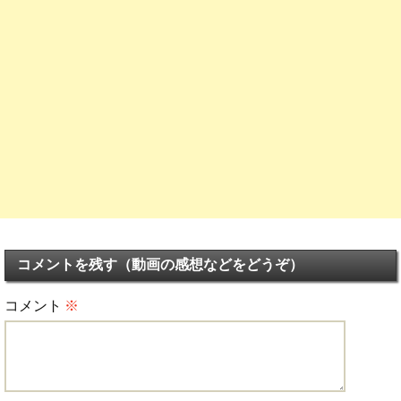
コメントを残す（動画の感想などをどうぞ）
コメント
※