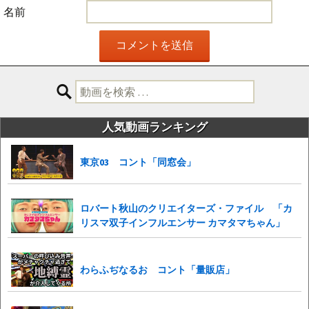
名前
検
索:
人気動画ランキング
東京03 コント「同窓会」
ロバート秋山のクリエイターズ・ファイル 「カ
リスマ双子インフルエンサー カマタマちゃん」
わらふぢなるお コント「量販店」