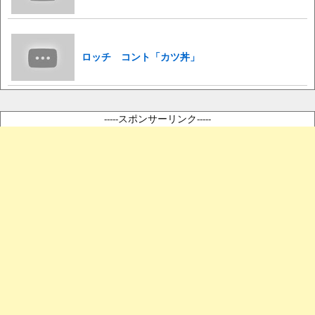
ロッチ コント「カツ丼」
-----スポンサーリンク-----