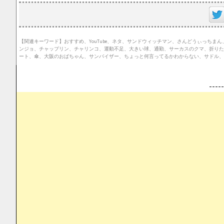
【関連キーワード】おすすめ、YouTube、ネタ、サンドウィッチマン、さんどうぃっち
ンジョ、チャップリン、チャリンコ、運動不足、大きい球、通勤、サーカスのクマ、折りた
ート、傘、大阪のおばちゃん、サンバイザー、ちょっと何言ってるかわからない、サドル、
--