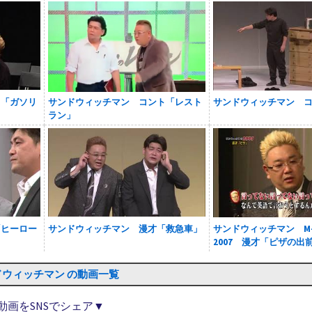
ト「ガソリ
サンドウィッチマン コント「レスト
サンドウィッチマン 
ラン」
「ヒーロー
サンドウィッチマン 漫才「救急車」
サンドウィッチマン M
2007 漫才「ピザの出
ドウィッチマン の動画一覧
動画をSNSでシェア▼