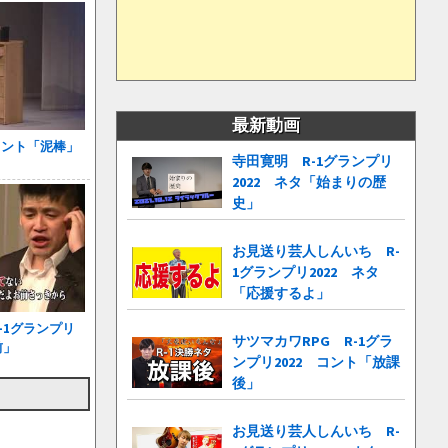
最新動画
コント「泥棒」
寺田寛明 R-1グランプリ
2022 ネタ「始まりの歴
史」
お見送り芸人しんいち R-
1グランプリ2022 ネタ
「応援するよ」
-1グランプリ
サツマカワRPG R-1グラ
前」
ンプリ2022 コント「放課
後」
お見送り芸人しんいち R-