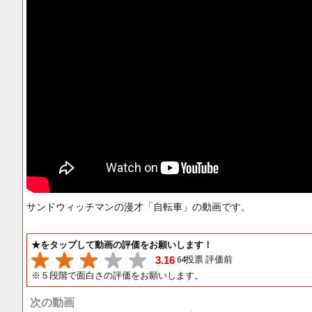
サンドウィッチマンの漫才「自転車」の動画です。
★をタップして動画の評価をお願いします！
64投票 評価前
3.16
※５段階で面白さの評価をお願いします。
次の動画