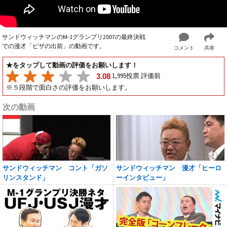
サンドウィッチマンのM-1グランプリ2007の最終決戦
での漫才「ピザの出前」の動画です。
コメント
共有
★をタップして動画の評価をお願いします！
1,995投票 評価前
3.08
※５段階で面白さの評価をお願いします。
次の動画
サンドウィッチマン コント「ガソ
サンドウィッチマン 漫才「ヒーロ
リンスタンド」
ーインタビュー」