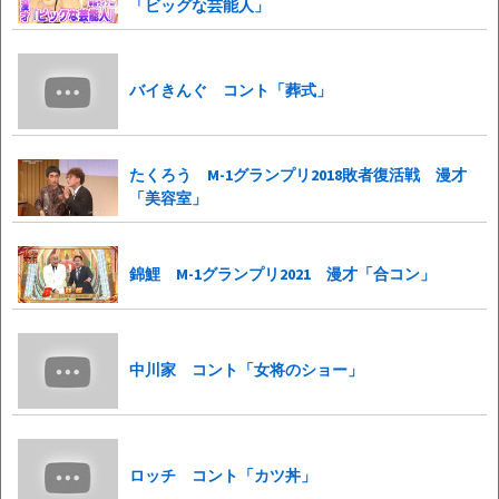
「ビッグな芸能人」
バイきんぐ コント「葬式」
たくろう M-1グランプリ2018敗者復活戦 漫才
「美容室」
錦鯉 M-1グランプリ2021 漫才「合コン」
中川家 コント「女将のショー」
ロッチ コント「カツ丼」