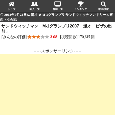
トップ
芸人一覧
番組一覧
ランキング
動画検索
2015年9月27日
漫才
M-1グランプリ サンドウィッチマン ドリーム東
西ネタ合戦
サンドウィッチマン M-1グランプリ2007 漫才「ピザの出
前」
[みんなの評価]
[視聴回数] 170,615 回
3.08
-----スポンサーリンク-----