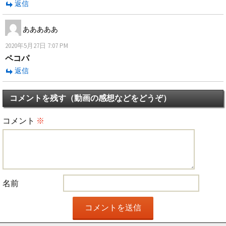
返信
あああああ
2020年5月27日 7:07 PM
ペコパ
返信
コメントを残す（動画の感想などをどうぞ）
コメント
※
名前