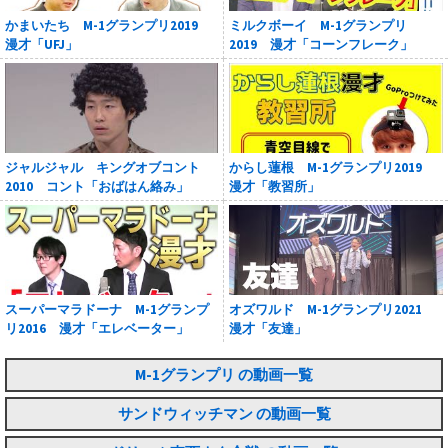
かまいたち M-1グランプリ2019
ミルクボーイ M-1グランプリ
漫才「UFJ」
2019 漫才「コーンフレーク」
ジャルジャル キングオブコント
からし蓮根 M-1グランプリ2019
2010 コント「おばはん絡み」
漫才「教習所」
スーパーマラドーナ M-1グランプ
オズワルド M-1グランプリ2021
リ2016 漫才「エレベーター」
漫才「友達」
M-1グランプリ の動画一覧
サンドウィッチマン の動画一覧