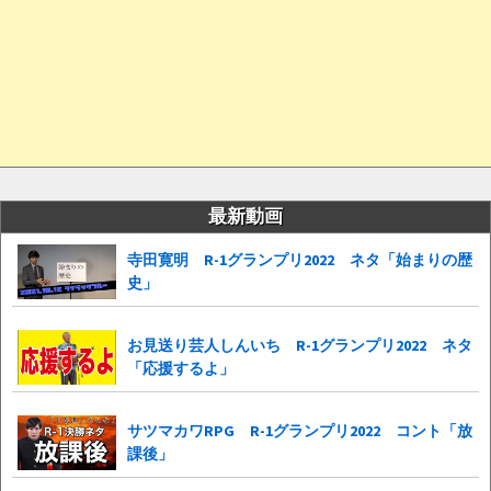
最新動画
寺田寛明 R-1グランプリ2022 ネタ「始まりの歴
史」
お見送り芸人しんいち R-1グランプリ2022 ネタ
「応援するよ」
サツマカワRPG R-1グランプリ2022 コント「放
課後」