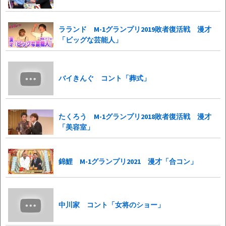
ラランド M-1グランプリ2019敗者復活戦 漫才
「ビッグな芸能人」
バイきんぐ コント「葬式」
たくろう M-1グランプリ2018敗者復活戦 漫才
「美容室」
錦鯉 M-1グランプリ2021 漫才「合コン」
中川家 コント「女将のショー」