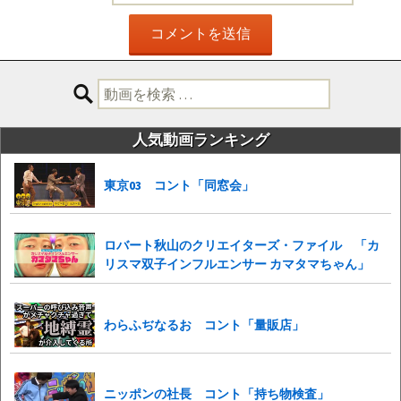
検
索:
人気動画ランキング
東京03 コント「同窓会」
ロバート秋山のクリエイターズ・ファイル 「カ
リスマ双子インフルエンサー カマタマちゃん」
わらふぢなるお コント「量販店」
ニッポンの社長 コント「持ち物検査」