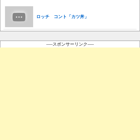
ロッチ コント「カツ丼」
-----スポンサーリンク-----