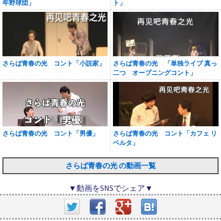
年野球団」
ト」
さらば青春の光 コント「小説家」
さらば青春の光 「単独ライブ 真っ
二つ オープニングコント」
さらば青春の光 コント「男優」
さらば青春の光 コント「カフェ リ
ベルタ」
さらば青春の光 の動画一覧
▼動画をSNSでシェア▼