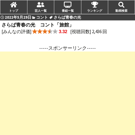
トップ
芸人一覧
番組一覧
ランキング
動画検索
2021年5月29日
コント
さらば青春の光
さらば青春の光 コント「旅館」
[みんなの評価]
[視聴回数] 2,436 回
3.32
-----スポンサーリンク-----