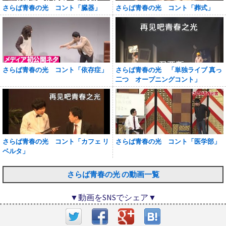
さらば青春の光 コント「臓器」
さらば青春の光 コント「葬式」
さらば青春の光 コント「依存症」
さらば青春の光 「単独ライブ 真っ
二つ オープニングコント」
さらば青春の光 コント「カフェ リ
さらば青春の光 コント「医学部」
ベルタ」
さらば青春の光 の動画一覧
▼動画をSNSでシェア▼