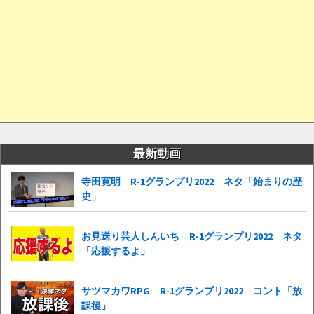
最新動画
寺田寛明 R-1グランプリ2022 ネタ「始まりの歴
史」
お見送り芸人しんいち R-1グランプリ2022 ネタ
「応援するよ」
サツマカワRPG R-1グランプリ2022 コント「放
課後」