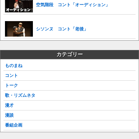
空気階段 コント「オーディション」
シソンヌ コント「老後」
カテゴリー
ものまね
コント
トーク
歌・リズムネタ
漫才
漫談
番組企画