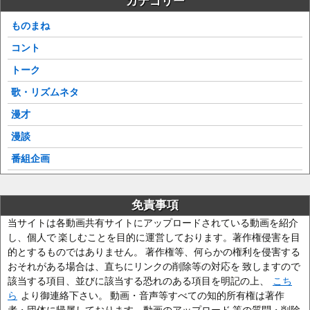
カテゴリー
ものまね
コント
トーク
歌・リズムネタ
漫才
漫談
番組企画
免責事項
当サイトは各動画共有サイトにアップロードされている動画を紹介
し、個人で 楽しむことを目的に運営しております。著作権侵害を目
的とするものではありません。 著作権等、何らかの権利を侵害する
おそれがある場合は、直ちにリンクの削除等の対応を 致しますので
該当する項目、並びに該当する恐れのある項目を明記の上、
こち
ら
より御連絡下さい。 動画・音声等すべての知的所有権は著作
者・団体に帰属しております。動画のアップロード 等の質問・削除