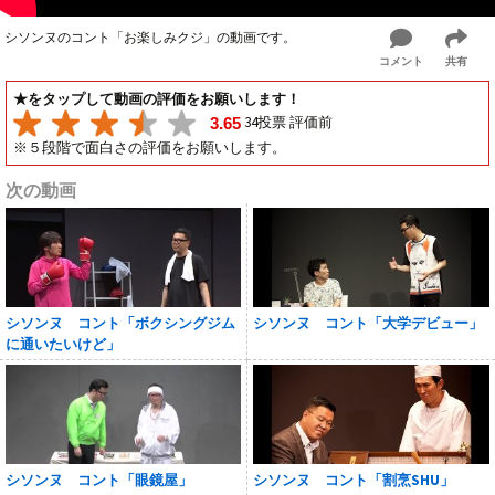
シソンヌのコント「お楽しみクジ」の動画です。
コメント
共有
★をタップして動画の評価をお願いします！
34投票 評価前
3.65
※５段階で面白さの評価をお願いします。
次の動画
シソンヌ コント「ボクシングジム
シソンヌ コント「大学デビュー」
に通いたいけど」
シソンヌ コント「眼鏡屋」
シソンヌ コント「割烹SHU」