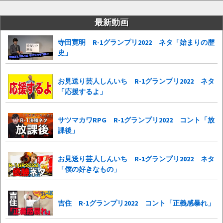
最新動画
寺田寛明 R-1グランプリ2022 ネタ「始まりの歴
史」
お見送り芸人しんいち R-1グランプリ2022 ネタ
「応援するよ」
サツマカワRPG R-1グランプリ2022 コント「放
課後」
お見送り芸人しんいち R-1グランプリ2022 ネタ
「僕の好きなもの」
吉住 R-1グランプリ2022 コント「正義感暴れ」