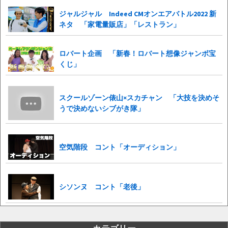
ジャルジャル Indeed CMオンエアバトル2022 新
ネタ 「家電量販店」「レストラン」
ロバート企画 「新春！ロバート想像ジャンボ宝
くじ」
スクールゾーン俵山×スカチャン 「大技を決めそ
うで決めないシブがき隊」
空気階段 コント「オーディション」
シソンヌ コント「老後」