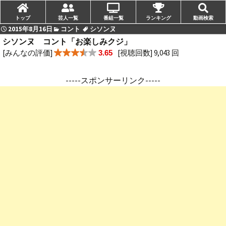
トップ
芸人一覧
番組一覧
ランキング
動画検索
2015年8月16日
コント
シソンヌ
シソンヌ コント「お楽しみクジ」
[みんなの評価]
[視聴回数] 9,043 回
3.65
-----スポンサーリンク-----