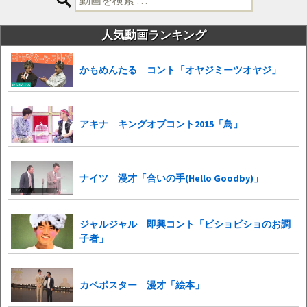
索:
人気動画ランキング
かもめんたる コント「オヤジミーツオヤジ」
アキナ キングオブコント2015「鳥」
ナイツ 漫才「合いの手(Hello Goodby)」
ジャルジャル 即興コント「ビショビショのお調
子者」
カベポスター 漫才「絵本」