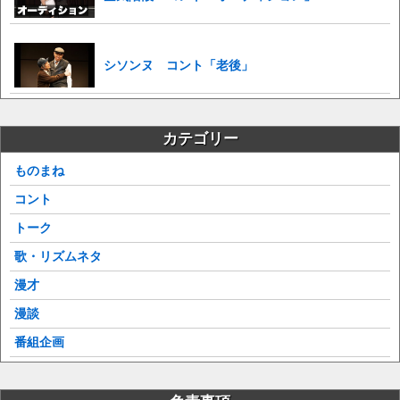
シソンヌ コント「老後」
カテゴリー
ものまね
コント
トーク
歌・リズムネタ
漫才
漫談
番組企画