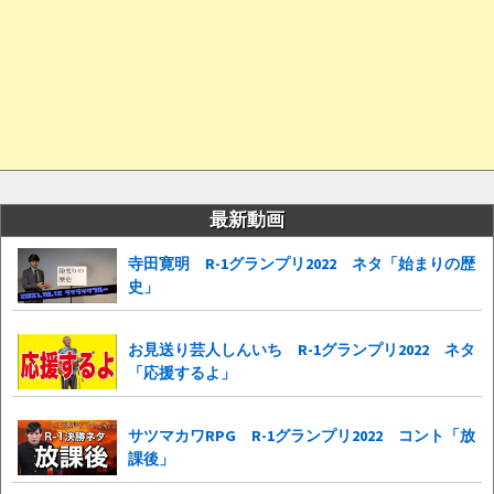
最新動画
寺田寛明 R-1グランプリ2022 ネタ「始まりの歴
史」
お見送り芸人しんいち R-1グランプリ2022 ネタ
「応援するよ」
サツマカワRPG R-1グランプリ2022 コント「放
課後」