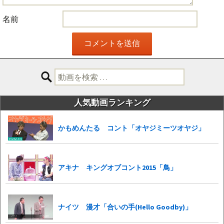
名前
検
索:
人気動画ランキング
かもめんたる コント「オヤジミーツオヤジ」
アキナ キングオブコント2015「鳥」
ナイツ 漫才「合いの手(Hello Goodby)」