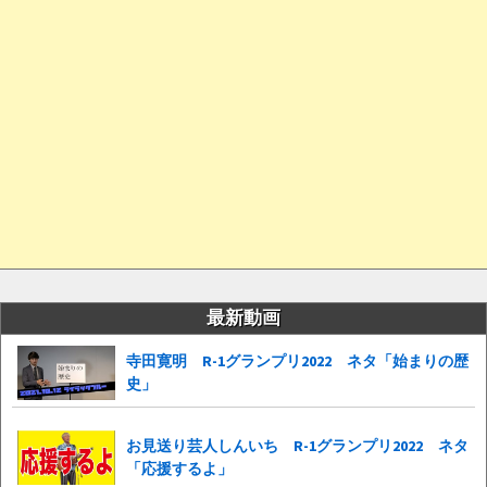
最新動画
寺田寛明 R-1グランプリ2022 ネタ「始まりの歴
史」
お見送り芸人しんいち R-1グランプリ2022 ネタ
「応援するよ」