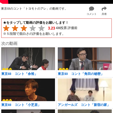
東京03のコント「トヨモトのアレ」の動画です。
コメント
共有
★をタップして動画の評価をお願いします！
436投票 評価前
3.23
※５段階で面白さの評価をお願いします。
次の動画
東京03 コント「余裕」
東京03 コント「角田の秘密」
東京03 コント「小芝居」
アンガールズ コント「新宿の家」