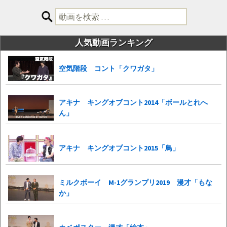
検
索:
人気動画ランキング
空気階段 コント「クワガタ」
アキナ キングオブコント2014「ボールとれへ
ん」
アキナ キングオブコント2015「鳥」
ミルクボーイ M-1グランプリ2019 漫才「もな
か」