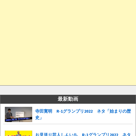
最新動画
寺田寛明 R-1グランプリ2022 ネタ「始まりの歴
史」
お見送り芸人しんいち R-1グランプリ2022 ネタ