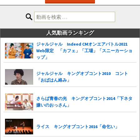
検
索:
人気動画ランキング
ジャルジャル Indeed CMオンエアバトル2021
Web限定 「カフェ」「工場」「スニーカーショ
ップ」
ジャルジャル キングオブコント2010 コント
「おばはん絡み」
さらば青春の光 キングオブコント2014「下ネタ
嫌いのおっさん」
ライス キングオブコント2016「命乞い」