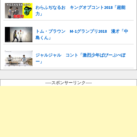
わらふぢなるお キングオブコント2018「超能
力」
トム・ブラウン M-1グランプリ2018 漫才「中
島くん」
ジャルジャル コント「激烈少年ばびーぶべぼ
ー」
-----スポンサーリンク-----