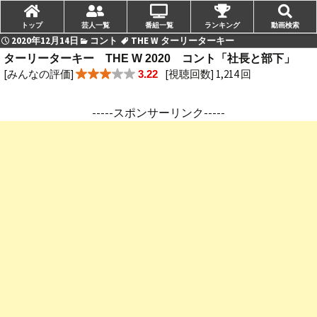
トップ
芸人一覧
番組一覧
ランキング
動画検索
2020年12月14日
コント
THE W ターリーターキー
ターリーターキー THE W 2020 コント「社長と部下」
[みんなの評価]
[視聴回数] 1,214 回
3.22
-----スポンサーリンク-----