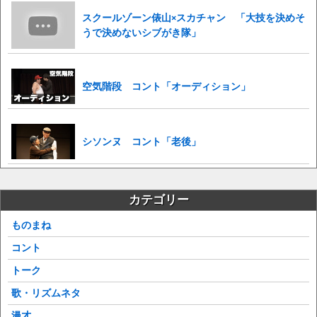
スクールゾーン俵山×スカチャン 「大技を決めそ
うで決めないシブがき隊」
空気階段 コント「オーディション」
シソンヌ コント「老後」
カテゴリー
ものまね
コント
トーク
歌・リズムネタ
漫才