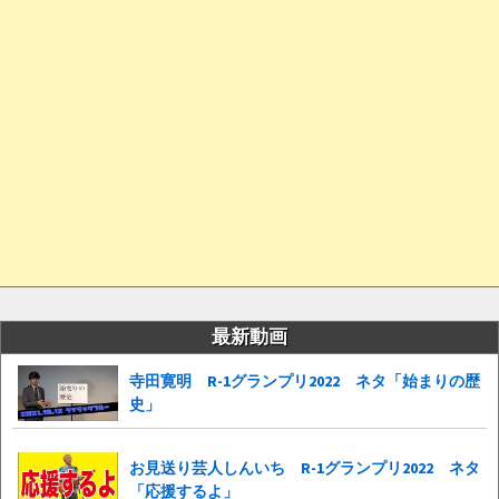
最新動画
寺田寛明 R-1グランプリ2022 ネタ「始まりの歴
史」
お見送り芸人しんいち R-1グランプリ2022 ネタ
「応援するよ」