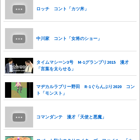
ロッチ コント「カツ丼」
中川家 コント「女将のショー」
タイムマシーン3号 M-1グランプリ2015 漫才
「言葉を太らせる」
マヂカルラブリー野田 R-1ぐらんぷり2020 コン
ト「モンスト」
コマンダンテ 漫才「天使と悪魔」