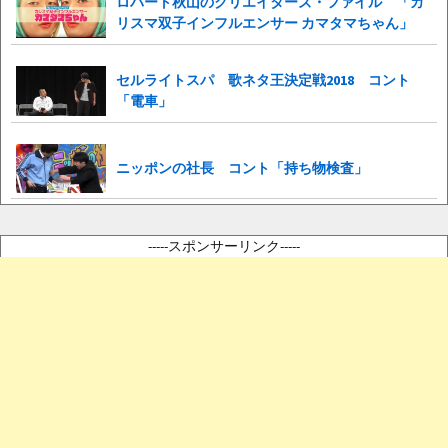
ロバート秋山のクリエイターズ・ファイル 「カ
リスマ双子インフルエンサー カマタマちゃん」
セルライトスパ 歌ネタ王決定戦2018 コント
「電車」
ニッポンの社長 コント「持ち物検査」
-----スポンサーリンク-----