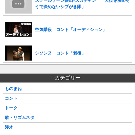
スクールゾーン俵山×スカチャン 「大技を決めそ
うで決めないシブがき隊」
空気階段 コント「オーディション」
シソンヌ コント「老後」
カテゴリー
ものまね
コント
トーク
歌・リズムネタ
漫才