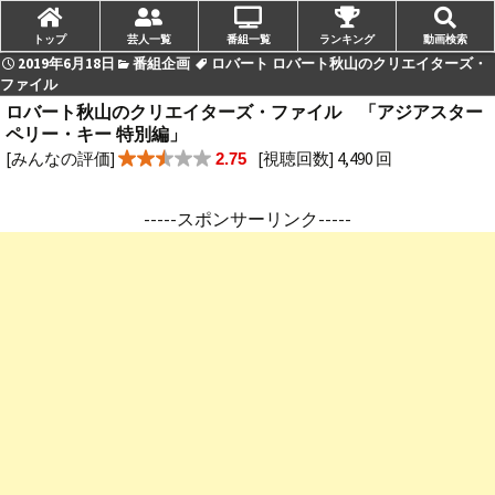
トップ
芸人一覧
番組一覧
ランキング
動画検索
2019年6月18日
番組企画
ロバート ロバート秋山のクリエイターズ・
ファイル
ロバート秋山のクリエイターズ・ファイル 「アジアスター
ペリー・キー 特別編」
[みんなの評価]
[視聴回数] 4,490 回
2.75
-----スポンサーリンク-----