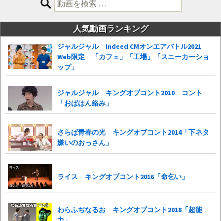
検
索:
人気動画ランキング
ジャルジャル Indeed CMオンエアバトル2021
Web限定 「カフェ」「工場」「スニーカーショ
ップ」
ジャルジャル キングオブコント2010 コント
「おばはん絡み」
さらば青春の光 キングオブコント2014「下ネタ
嫌いのおっさん」
ライス キングオブコント2016「命乞い」
わらふぢなるお キングオブコント2018「超能
力」