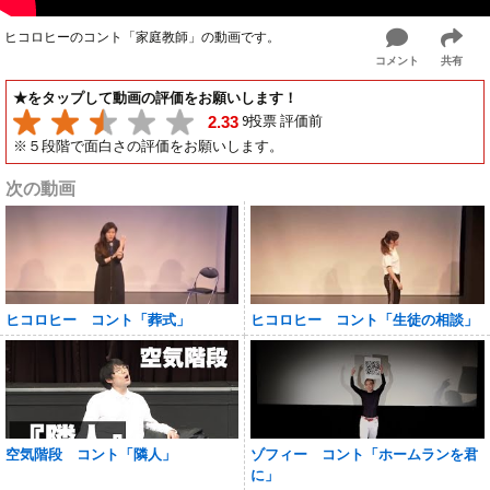
ヒコロヒーのコント「家庭教師」の動画です。
コメント
共有
★をタップして動画の評価をお願いします！
9投票 評価前
2.33
※５段階で面白さの評価をお願いします。
次の動画
ヒコロヒー コント「葬式」
ヒコロヒー コント「生徒の相談」
空気階段 コント「隣人」
ゾフィー コント「ホームランを君
に」