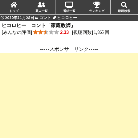
トップ
芸人一覧
番組一覧
ランキング
動画検索
2020年11月28日
コント
ヒコロヒー
ヒコロヒー コント「家庭教師」
[みんなの評価]
[視聴回数] 1,865 回
2.33
-----スポンサーリンク-----