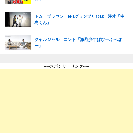
トム・ブラウン M-1グランプリ2018 漫才「中
島くん」
ジャルジャル コント「激烈少年ばびーぶべぼ
ー」
-----スポンサーリンク-----