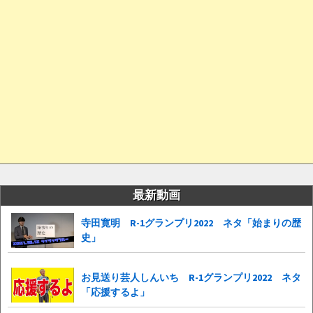
最新動画
寺田寛明 R-1グランプリ2022 ネタ「始まりの歴
史」
お見送り芸人しんいち R-1グランプリ2022 ネタ
「応援するよ」