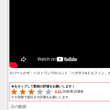
ロバートのザ・ベストワンでのコント「ペガサス&ドルフィン」
★をタップして動画の評価をお願いします！
255投票 評価前
3.11
※５段階で面白さの評価をお願いします。
次の動画