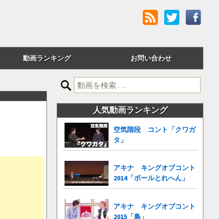
動画ランキング
お問い合わせ
評価順
検
索:
24時間アクセス
人気動画ランキング
週間アクセス
空気階段 コント「クワガ
タ」
月間アクセス
累計アクセス
アキナ キングオブコント
2014「ボールとれへん」
アキナ キングオブコント
2015「鳥」