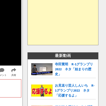
最新動画
寺田寛明 R-1グランプリ
2022 ネタ「始まりの歴
史」
メント
共有
お見送り芸人しんいち R-
1グランプリ2022 ネタ
「応援するよ」