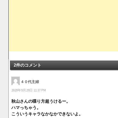
2件のコメント
４０代主婦
2020年9月29日 11:37 PM
秋山さんの喋り方超うけるー。
ハマっちゃう。
こういうキャラなかなかできないよ。