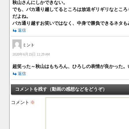
秋山さんにしかできない。
でも、バカ通り越してるところは放送ギリギリなところ
だよね。
バカ通り越すお笑いではなく、中身で勝負できるネタも
返信
ミント
2020年6月15日 11:29 AM
超笑った～秋山はもちろん、ひろしの表情が良かった。
返信
コメントを残す（動画の感想などをどうぞ）
コメント
※