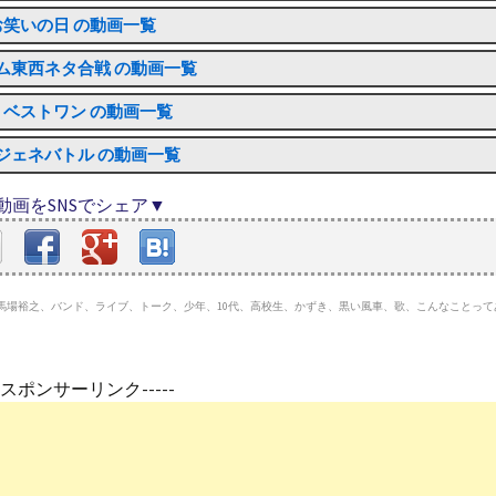
お笑いの日 の動画一覧
ム東西ネタ合戦 の動画一覧
・ベストワン の動画一覧
ジェネバトル の動画一覧
動画をSNSでシェア▼
次、馬場裕之、バンド、ライブ、トーク、少年、10代、高校生、かずき、黒い風車、歌、こんなことっ
---スポンサーリンク-----