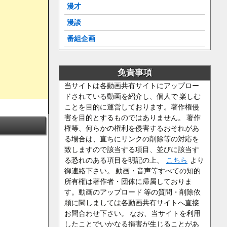
漫才
漫談
番組企画
免責事項
当サイトは各動画共有サイトにアップロー
ドされている動画を紹介し、個人で 楽しむ
ことを目的に運営しております。著作権侵
害を目的とするものではありません。 著作
権等、何らかの権利を侵害するおそれがあ
る場合は、直ちにリンクの削除等の対応を
致しますので該当する項目、並びに該当す
る恐れのある項目を明記の上、
こちら
より
御連絡下さい。 動画・音声等すべての知的
所有権は著作者・団体に帰属しておりま
す。動画のアップロード 等の質問・削除依
頼に関しましては各動画共有サイトへ直接
お問合わせ下さい。 なお、当サイトを利用
したことでいかなる損害が生じることがあ