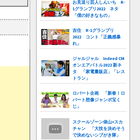
お見送り芸人しんいち R-
1グランプリ2022 ネタ
「僕の好きなもの」
吉住 R-1グランプリ
2022 コント「正義感暴
れ」
ジャルジャル Indeed CM
オンエアバトル2022 新ネ
タ 「家電量販店」「レス
トラン」
ロバート企画 「新春！ロ
バート想像ジャンボ宝く
じ」
スクールゾーン俵山×スカ
チャン 「大技を決めそう
で決めないシブがき隊」