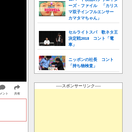
ーズ・ファイル 「カリス
マ双子インフルエンサー
カマタマちゃん」
セルライトスパ 歌ネタ王
決定戦2018 コント「電
車」
ニッポンの社長 コント
「持ち物検査」
-----スポンサーリンク-----
メント
共有