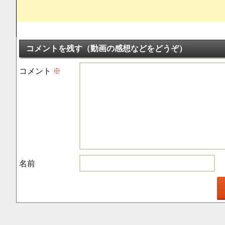
コメントを残す（動画の感想などをどうぞ）
コメント
※
名前