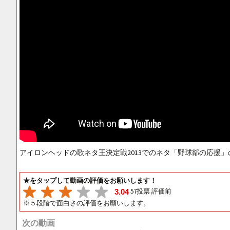
アイロンヘッドの歌ネタ王決定戦2013でのネタ「野球部の応援
★をタップして動画の評価をお願いします！
57投票 評価前
3.04
※５段階で面白さの評価をお願いします。
次の動画