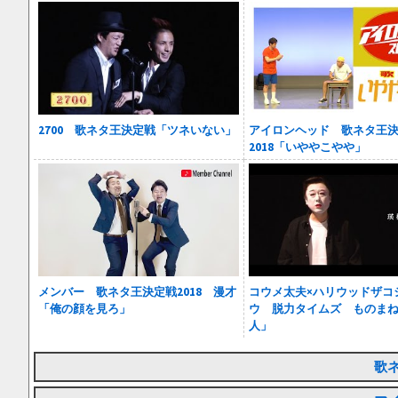
2700 歌ネタ王決定戦「ツネいない」
アイロンヘッド 歌ネタ王
2018「いややこやや」
メンバー 歌ネタ王決定戦2018 漫才
コウメ太夫×ハリウッドザコ
「俺の顔を見ろ」
ウ 脱力タイムズ ものまね
人」
歌