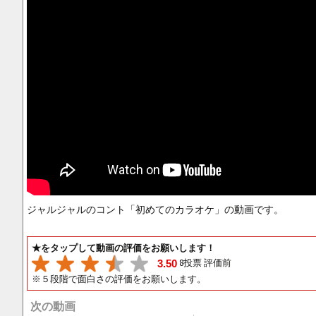
ジャルジャルのコント「初めてのカラオケ」の動画です。
★をタップして動画の評価をお願いします！
8投票 評価前
3.50
※５段階で面白さの評価をお願いします。
次の動画