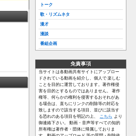
トーク
歌・リズムネタ
漫才
漫談
番組企画
免責事項
当サイトは各動画共有サイトにアップロー
ドされている動画を紹介し、個人で 楽しむ
ことを目的に運営しております。著作権侵
害を目的とするものではありません。 著作
権等、何らかの権利を侵害するおそれがあ
る場合は、直ちにリンクの削除等の対応を
致しますので該当する項目、並びに該当す
る恐れのある項目を明記の上、
こちら
より
御連絡下さい。 動画・音声等すべての知的
所有権は著作者・団体に帰属しておりま
す。動画のアップロード 等の質問・削除依