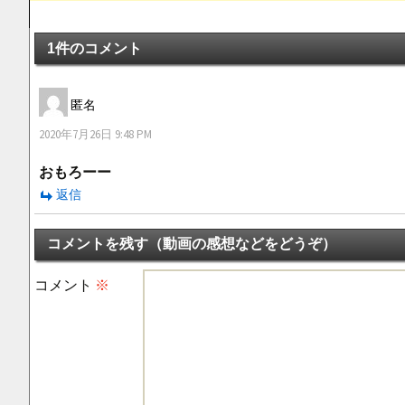
1件のコメント
匿名
2020年7月26日 9:48 PM
おもろーー
返信
コメントを残す（動画の感想などをどうぞ）
コメント
※