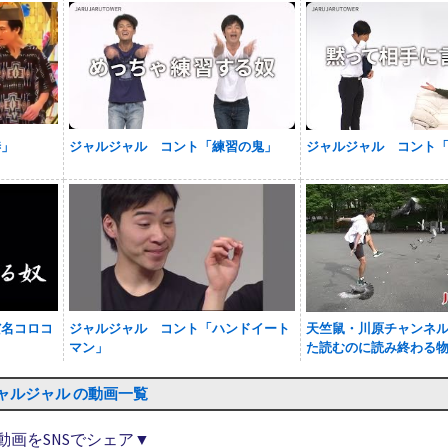
渉」
ジャルジャル コント「練習の鬼」
ジャルジャル コント
だ名コロコ
ジャルジャル コント「ハンドイート
天竺鼠・川原チャンネ
マン」
た読むのに読み終わる
ャルジャル の動画一覧
動画をSNSでシェア▼