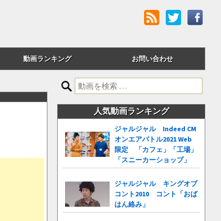
動画ランキング
お問い合わせ
評価順
検
索:
24時間アクセス
人気動画ランキング
週間アクセス
ジャルジャル Indeed CM
オンエアバトル2021 Web
月間アクセス
限定 「カフェ」「工場」
「スニーカーショップ」
累計アクセス
ジャルジャル キングオブ
コント2010 コント「おば
はん絡み」