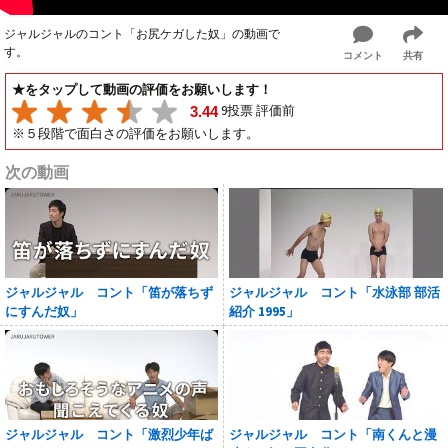
ジャルジャルのコント「お尻ケガした奴」の動画で
す。
コメント
共有
★をタップして動画の評価をお願いします！
9投票 評価前
3.44
※５段階で面白さの評価をお願いします。
次の動画
ジャルジャル コント「笛が落ちず
ジャルジャル コント「水泳部 部活
にすんだ奴」
紹介 1995」
ジャルジャル コント「激烈少年ば
ジャルジャル コント「南くんと漫