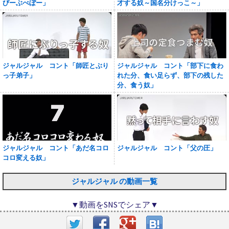
びーぶべぼー」
才する奴～国名分けっこ～」
ジャルジャル コント「師匠とぶり
ジャルジャル コント「部下に食わ
っ子弟子」
れた分、食い足らず、部下の残した
分、食う奴」
ジャルジャル コント「あだ名コロ
ジャルジャル コント「父の圧」
コロ変える奴」
ジャルジャル の動画一覧
▼動画をSNSでシェア▼