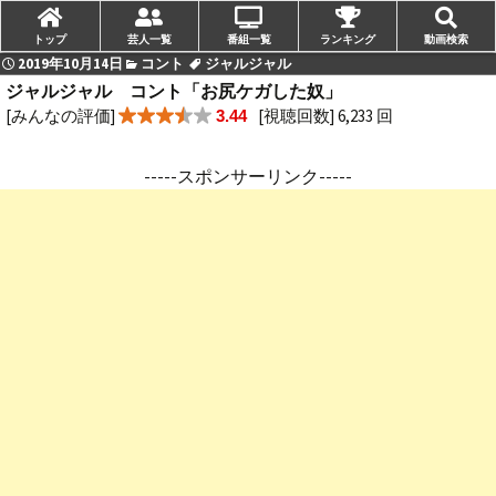
トップ
芸人一覧
番組一覧
ランキング
動画検索
2019年10月14日
コント
ジャルジャル
ジャルジャル コント「お尻ケガした奴」
[みんなの評価]
[視聴回数] 6,233 回
3.44
-----スポンサーリンク-----