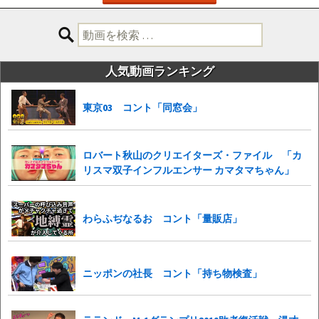
検
索:
人気動画ランキング
東京03 コント「同窓会」
ロバート秋山のクリエイターズ・ファイル 「カ
リスマ双子インフルエンサー カマタマちゃん」
わらふぢなるお コント「量販店」
ニッポンの社長 コント「持ち物検査」