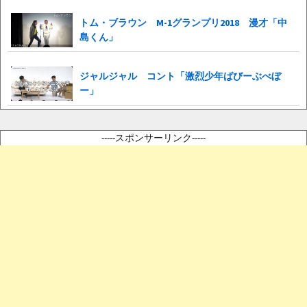
トム・ブラウン M-1グランプリ2018 漫才「中
島くん」
ジャルジャル コント「激烈少年ばびーぶべぼ
ー」
-----スポンサーリンク-----