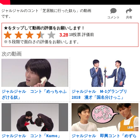
ジャルジャルのコント「芝居観に行った奴ら」の動画
です。
コメント
共有
★をタップして動画の評価をお願いします！
18投票 評価前
3.28
※５段階で面白さの評価をお願いします。
次の動画
ジャルジャル コント「めっちゃふ
ジャルジャル M-1グランプリ
ざける奴」
2018 漫才「国名分けっこ」
ジャルジャル コント「Kumo」
ジャルジャル 即興コント「めずら