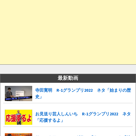
最新動画
寺田寛明 R-1グランプリ2022 ネタ「始まりの歴
史」
お見送り芸人しんいち R-1グランプリ2022 ネタ
「応援するよ」