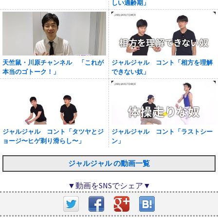
しい適齢期」
天竺鼠・川原チャンネル 「これが
ジャルジャル コント「相方を理解
本当のゴトーク！」
できない奴」
ジャルジャル コント「タツヤとジ
ジャルジャル コント「ラストシー
ョージ〜ヒゲ剃り滑らし〜」
ン」
ジャルジャル の動画一覧
▼動画をSNSでシェア▼