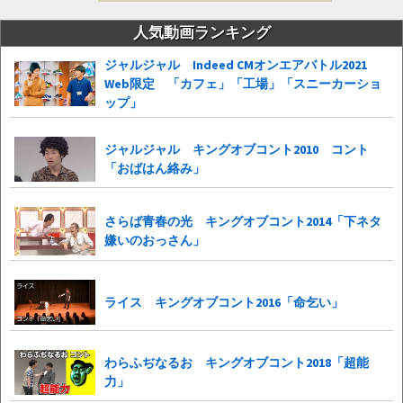
索:
人気動画ランキング
ジャルジャル Indeed CMオンエアバトル2021
Web限定 「カフェ」「工場」「スニーカーショ
ップ」
ジャルジャル キングオブコント2010 コント
「おばはん絡み」
さらば青春の光 キングオブコント2014「下ネタ
嫌いのおっさん」
ライス キングオブコント2016「命乞い」
わらふぢなるお キングオブコント2018「超能
力」