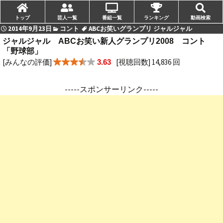
トップ
芸人一覧
番組一覧
ランキング
動画検索
2014年9月23日
コント
ABCお笑いグランプリ ジャルジャル
ジャルジャル ABCお笑い新人グランプリ2008 コント
「野球部」
[みんなの評価]
[視聴回数] 14,836 回
3.63
-----スポンサーリンク-----