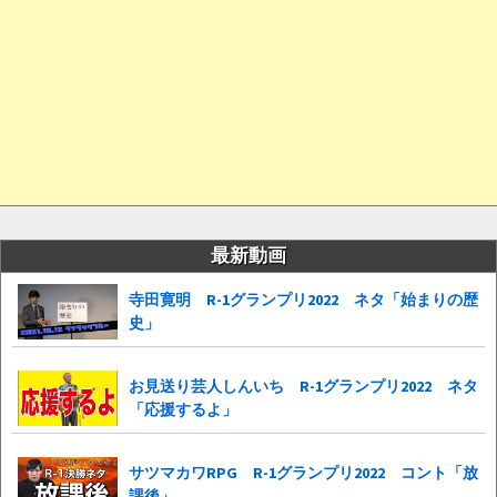
最新動画
寺田寛明 R-1グランプリ2022 ネタ「始まりの歴
史」
お見送り芸人しんいち R-1グランプリ2022 ネタ
「応援するよ」
サツマカワRPG R-1グランプリ2022 コント「放
課後」