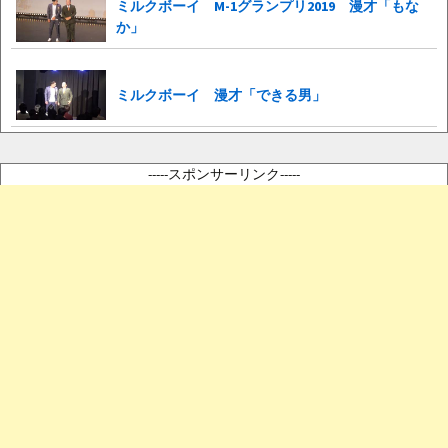
ミルクボーイ M-1グランプリ2019 漫才「もな
か」
ミルクボーイ 漫才「できる男」
-----スポンサーリンク-----