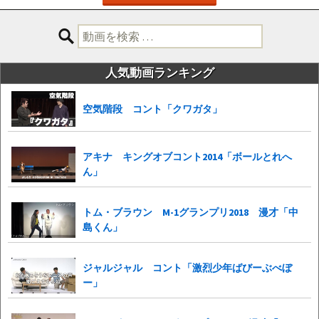
検
索:
人気動画ランキング
空気階段 コント「クワガタ」
アキナ キングオブコント2014「ボールとれへ
ん」
トム・ブラウン M-1グランプリ2018 漫才「中
島くん」
ジャルジャル コント「激烈少年ばびーぶべぼ
ー」