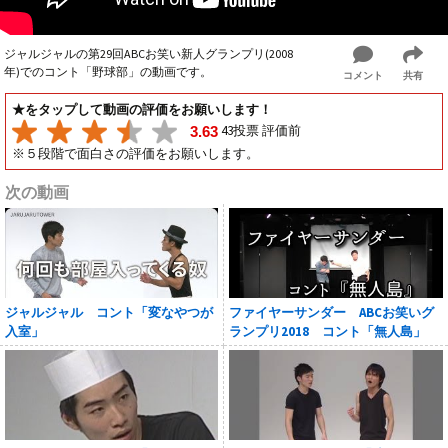
ジャルジャルの第29回ABCお笑い新人グランプリ(2008
年)でのコント「野球部」の動画です。
コメント
共有
★をタップして動画の評価をお願いします！
43投票 評価前
3.63
※５段階で面白さの評価をお願いします。
次の動画
ジャルジャル コント「変なやつが
ファイヤーサンダー ABCお笑いグ
入室」
ランプリ2018 コント「無人島」