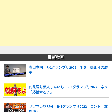
最新動画
寺田寛明 R-1グランプリ2022 ネタ「始まりの歴
史」
お見送り芸人しんいち R-1グランプリ2022 ネタ
「応援するよ」
サツマカワRPG R-1グランプリ2022 コント「放
課後」