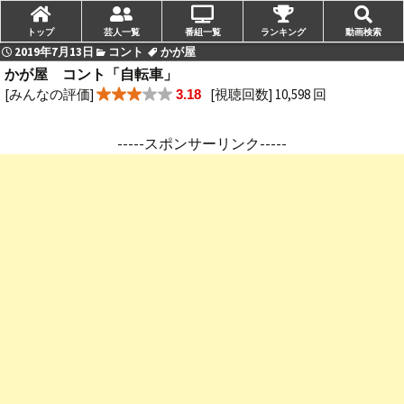
トップ
芸人一覧
番組一覧
ランキング
動画検索
2019年7月13日
コント
かが屋
かが屋 コント「自転車」
[みんなの評価]
[視聴回数] 10,598 回
3.18
-----スポンサーリンク-----