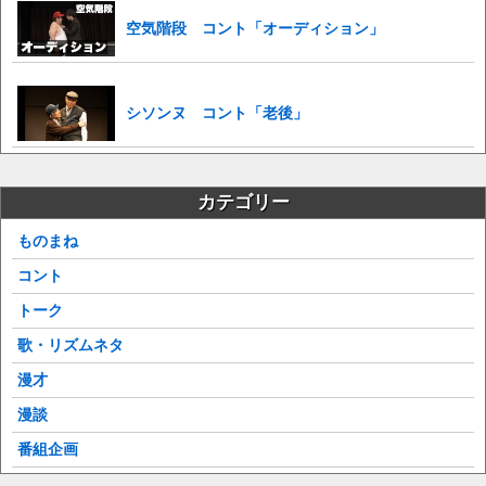
空気階段 コント「オーディション」
シソンヌ コント「老後」
カテゴリー
ものまね
コント
トーク
歌・リズムネタ
漫才
漫談
番組企画