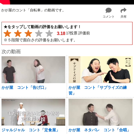
かが屋のコント「自転車」の動画です。
コメント
共有
★をタップして動画の評価をお願いします！
17投票 評価前
3.18
※５段階で面白さの評価をお願いします。
次の動画
かが屋 コント「告げ口」
かが屋 コント「サプライズの練
習」
ジャルジャル コント「定食屋」
かが屋 ネタパレ コント「合唱」