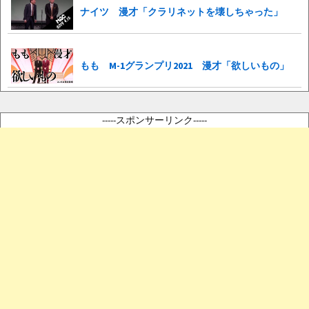
ナイツ 漫才「クラリネットを壊しちゃった」
もも M-1グランプリ2021 漫才「欲しいもの」
-----スポンサーリンク-----