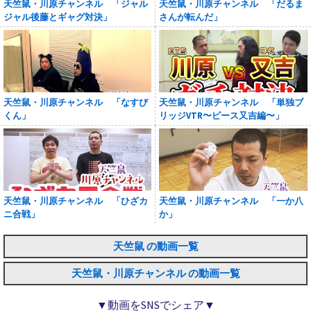
天竺鼠・川原チャンネル 「ジャル
天竺鼠・川原チャンネル 「だるま
ジャル後藤とギャグ対決」
さんが転んだ」
天竺鼠・川原チャンネル 「なすび
天竺鼠・川原チャンネル 「単独ブ
くん」
リッジVTR〜ピース又吉編〜」
天竺鼠・川原チャンネル 「ひざカ
天竺鼠・川原チャンネル 「一か八
ニ合戦」
か」
天竺鼠 の動画一覧
天竺鼠・川原チャンネル の動画一覧
▼動画をSNSでシェア▼