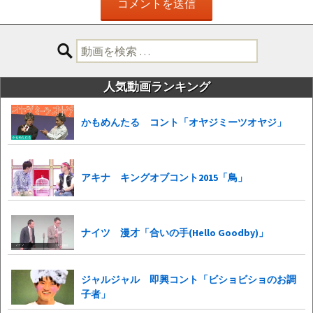
検
索:
人気動画ランキング
かもめんたる コント「オヤジミーツオヤジ」
アキナ キングオブコント2015「鳥」
ナイツ 漫才「合いの手(Hello Goodby)」
ジャルジャル 即興コント「ビショビショのお調
子者」