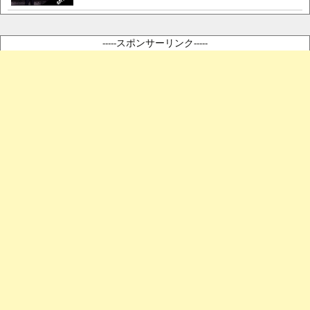
-----スポンサーリンク-----