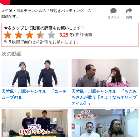
天竺鼠・川原チャンネルの「寝起きバッティング」の
動画です。
コメント
共有
★をタップして動画の評価をお願いします！
4投票 評価前
3.25
※５段階で面白さの評価をお願いします。
次の動画
天竺鼠・川原チャンネル 「ユーチ
天竺鼠・川原チャンネル 「もこみ
ューブVTR」
ちさんが歌う【さようならオリーブ
オイル】」