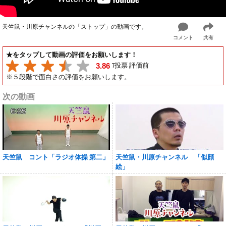
天竺鼠・川原チャンネルの「ストップ」の動画です。
コメント
共有
★をタップして動画の評価をお願いします！
7投票 評価前
3.86
※５段階で面白さの評価をお願いします。
次の動画
天竺鼠 コント「ラジオ体操 第二」
天竺鼠・川原チャンネル 「似顔
絵」