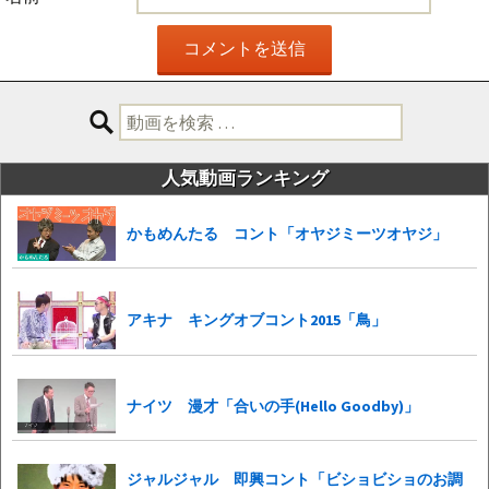
検
索:
人気動画ランキング
かもめんたる コント「オヤジミーツオヤジ」
アキナ キングオブコント2015「鳥」
ナイツ 漫才「合いの手(Hello Goodby)」
ジャルジャル 即興コント「ビショビショのお調