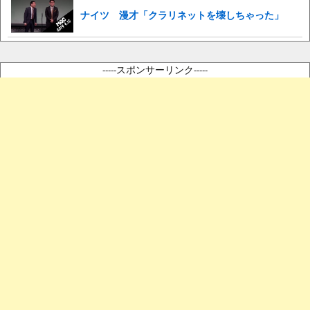
ナイツ 漫才「クラリネットを壊しちゃった」
-----スポンサーリンク-----