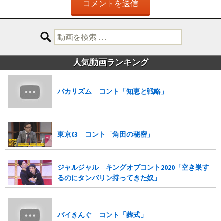
検
索:
人気動画ランキング
バカリズム コント「知恵と戦略」
東京03 コント「角田の秘密」
ジャルジャル キングオブコント2020「空き巣す
るのにタンバリン持ってきた奴」
バイきんぐ コント「葬式」