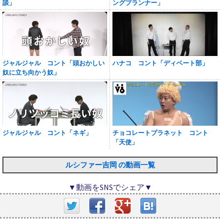
談」
ングプランナー」
ジャルジャル コント「頭おかしい
ハナコ コント「ディベート部」
奴に立ち向かう奴」
ジャルジャル コント「ネギ」
チョコレートプラネット コント
「天使」
ルシファー吉岡 の動画一覧
▼動画をSNSでシェア▼