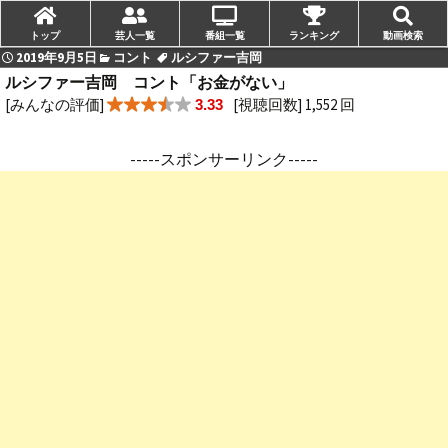
トップ
芸人一覧
番組一覧
ランキング
動画検索
2019年9月5日
コント
ルシファー吉岡
ルシファー吉岡 コント「お金がない」
[みんなの評価]
[視聴回数] 1,552 回
3.33
-----スポンサーリンク-----