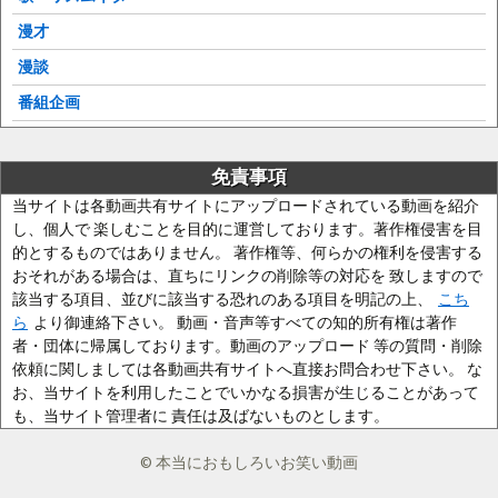
漫才
漫談
番組企画
免責事項
当サイトは各動画共有サイトにアップロードされている動画を紹介
し、個人で 楽しむことを目的に運営しております。著作権侵害を目
的とするものではありません。 著作権等、何らかの権利を侵害する
おそれがある場合は、直ちにリンクの削除等の対応を 致しますので
該当する項目、並びに該当する恐れのある項目を明記の上、
こち
ら
より御連絡下さい。 動画・音声等すべての知的所有権は著作
者・団体に帰属しております。動画のアップロード 等の質問・削除
依頼に関しましては各動画共有サイトへ直接お問合わせ下さい。 な
お、当サイトを利用したことでいかなる損害が生じることがあって
も、当サイト管理者に 責任は及ばないものとします。
© 本当におもしろいお笑い動画