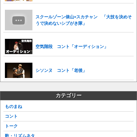
スクールゾーン俵山×スカチャン 「大技を決めそ
うで決めないシブがき隊」
空気階段 コント「オーディション」
シソンヌ コント「老後」
カテゴリー
ものまね
コント
トーク
歌・リズムネタ