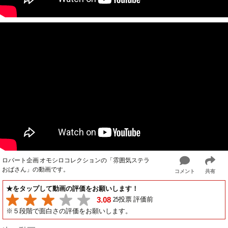
ロバート企画 オモシロコレクションの「雰囲気ステラ
おばさん」の動画です。
コメント
共有
★をタップして動画の評価をお願いします！
25投票 評価前
3.08
※５段階で面白さの評価をお願いします。