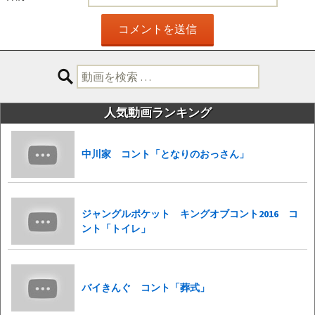
検
索:
人気動画ランキング
中川家 コント「となりのおっさん」
ジャングルポケット キングオブコント2016 コ
ント「トイレ」
バイきんぐ コント「葬式」