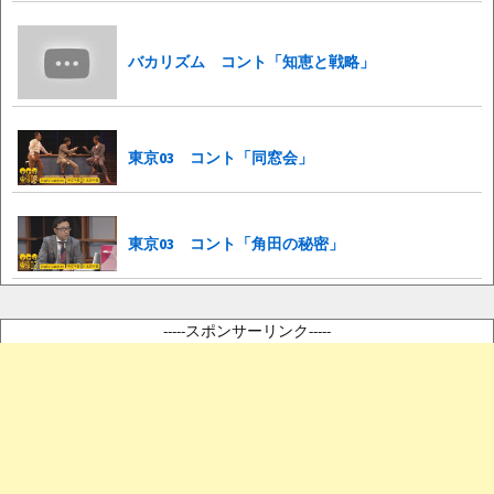
バカリズム コント「知恵と戦略」
東京03 コント「同窓会」
東京03 コント「角田の秘密」
-----スポンサーリンク-----