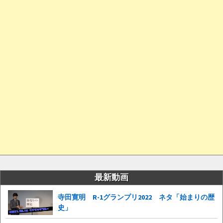
最新動画
寺田寛明 R-1グランプリ2022 ネタ「始まりの歴
史」