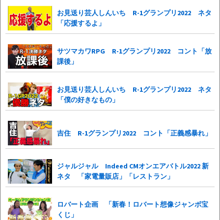
お見送り芸人しんいち R-1グランプリ2022 ネタ
「応援するよ」
サツマカワRPG R-1グランプリ2022 コント「放
課後」
お見送り芸人しんいち R-1グランプリ2022 ネタ
「僕の好きなもの」
吉住 R-1グランプリ2022 コント「正義感暴れ」
ジャルジャル Indeed CMオンエアバトル2022 新
ネタ 「家電量販店」「レストラン」
ロバート企画 「新春！ロバート想像ジャンボ宝
くじ」