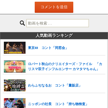
検
索:
人気動画ランキング
東京03 コント「同窓会」
ロバート秋山のクリエイターズ・ファイル 「カ
リスマ双子インフルエンサー カマタマちゃん」
わらふぢなるお コント「量販店」
ニッポンの社長 コント「持ち物検査」