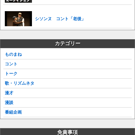
シソンヌ コント「老後」
カテゴリー
ものまね
コント
トーク
歌・リズムネタ
漫才
漫談
番組企画
免責事項