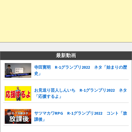
最新動画
寺田寛明 R-1グランプリ2022 ネタ「始まりの歴
史」
お見送り芸人しんいち R-1グランプリ2022 ネタ
「応援するよ」
サツマカワRPG R-1グランプリ2022 コント「放
課後」