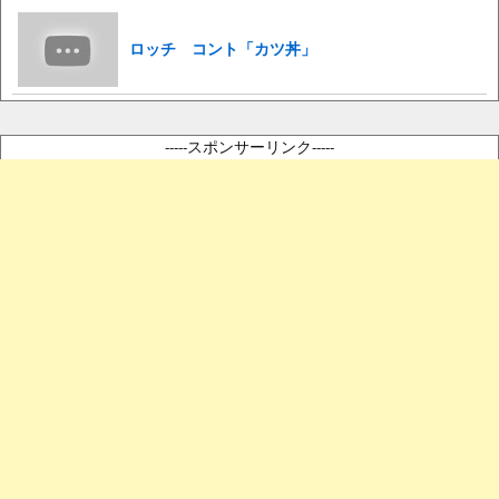
ロッチ コント「カツ丼」
-----スポンサーリンク-----