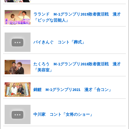
ラランド M-1グランプリ2019敗者復活戦 漫才
「ビッグな芸能人」
バイきんぐ コント「葬式」
たくろう M-1グランプリ2018敗者復活戦 漫才
「美容室」
錦鯉 M-1グランプリ2021 漫才「合コン」
中川家 コント「女将のショー」